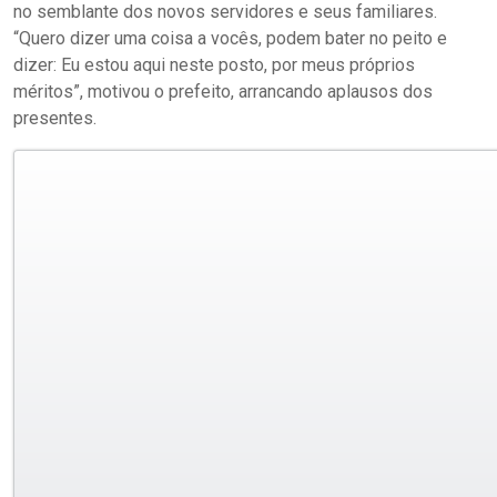
no semblante dos novos servidores e seus familiares.
“Quero dizer uma coisa a vocês, podem bater no peito e
dizer: Eu estou aqui neste posto, por meus próprios
méritos”, motivou o prefeito, arrancando aplausos dos
presentes.