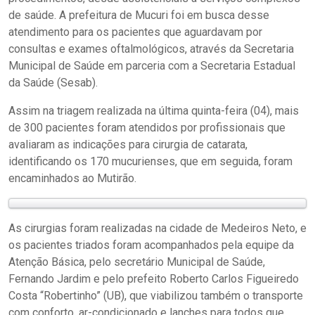
de saúde. A prefeitura de Mucuri foi em busca desse
atendimento para os pacientes que aguardavam por
consultas e exames oftalmológicos, através da Secretaria
Municipal de Saúde em parceria com a Secretaria Estadual
da Saúde (Sesab).
Assim na triagem realizada na última quinta-feira (04), mais
de 300 pacientes foram atendidos por profissionais que
avaliaram as indicações para cirurgia de catarata,
identificando os 170 mucurienses, que em seguida, foram
encaminhados ao Mutirão.
As cirurgias foram realizadas na cidade de Medeiros Neto, e
os pacientes triados foram acompanhados pela equipe da
Atenção Básica, pelo secretário Municipal de Saúde,
Fernando Jardim e pelo prefeito Roberto Carlos Figueiredo
Costa “Robertinho” (UB), que viabilizou também o transporte
com conforto, ar-condicionado e lanches para todos que