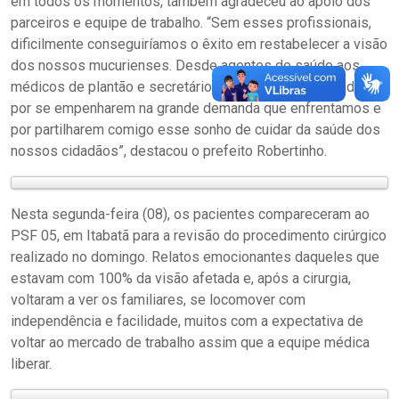
em todos os momentos, também agradeceu ao apoio dos
parceiros e equipe de trabalho. “Sem esses profissionais,
dificilmente conseguiríamos o êxito em restabelecer a visão
dos nossos mucurienses. Desde agentes de saúde aos
médicos de plantão e secretário de Saúde, quero agradecer
por se empenharem na grande demanda que enfrentamos e
por partilharem comigo esse sonho de cuidar da saúde dos
nossos cidadãos”, destacou o prefeito Robertinho.
Nesta segunda-feira (08), os pacientes compareceram ao
PSF 05, em Itabatã para a revisão do procedimento cirúrgico
realizado no domingo. Relatos emocionantes daqueles que
estavam com 100% da visão afetada e, após a cirurgia,
voltaram a ver os familiares, se locomover com
independência e facilidade, muitos com a expectativa de
voltar ao mercado de trabalho assim que a equipe médica
liberar.