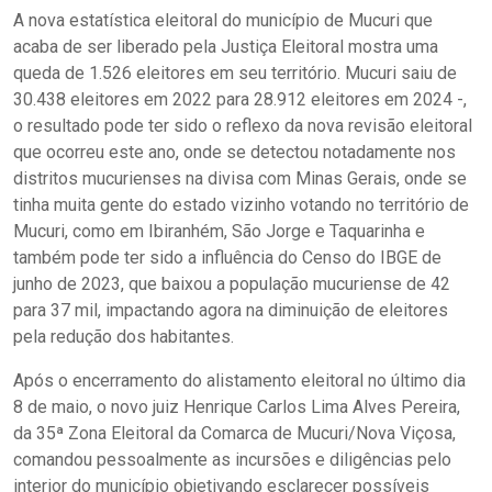
A nova estatística eleitoral do município de Mucuri que
acaba de ser liberado pela Justiça Eleitoral mostra uma
queda de 1.526 eleitores em seu território. Mucuri saiu de
30.438 eleitores em 2022 para 28.912 eleitores em 2024 -,
o resultado pode ter sido o reflexo da nova revisão eleitoral
que ocorreu este ano, onde se detectou notadamente nos
distritos mucurienses na divisa com Minas Gerais, onde se
tinha muita gente do estado vizinho votando no território de
Mucuri, como em Ibiranhém, São Jorge e Taquarinha e
também pode ter sido a influência do Censo do IBGE de
junho de 2023, que baixou a população mucuriense de 42
para 37 mil, impactando agora na diminuição de eleitores
pela redução dos habitantes.
Após o encerramento do alistamento eleitoral no último dia
8 de maio, o novo juiz Henrique Carlos Lima Alves Pereira,
da 35ª Zona Eleitoral da Comarca de Mucuri/Nova Viçosa,
comandou pessoalmente as incursões e diligências pelo
interior do município objetivando esclarecer possíveis