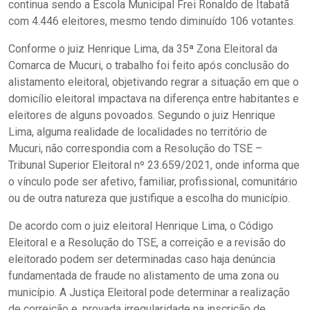
continua sendo a Escola Municipal Frei Ronaldo de Itabatã
com 4.446 eleitores, mesmo tendo diminuído 106 votantes.
Conforme o juiz Henrique Lima, da 35ª Zona Eleitoral da
Comarca de Mucuri, o trabalho foi feito após conclusão do
alistamento eleitoral, objetivando regrar a situação em que o
domicílio eleitoral impactava na diferença entre habitantes e
eleitores de alguns povoados. Segundo o juiz Henrique
Lima, alguma realidade de localidades no território de
Mucuri, não correspondia com a Resolução do TSE –
Tribunal Superior Eleitoral nº 23.659/2021, onde informa que
o vínculo pode ser afetivo, familiar, profissional, comunitário
ou de outra natureza que justifique a escolha do município.
De acordo com o juiz eleitoral Henrique Lima, o Código
Eleitoral e a Resolução do TSE, a correição e a revisão do
eleitorado podem ser determinadas caso haja denúncia
fundamentada de fraude no alistamento de uma zona ou
município. A Justiça Eleitoral pode determinar a realização
de correição e, provada irregularidade na inscrição de