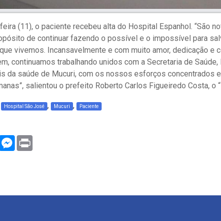
feira (11), o paciente recebeu alta do Hospital Espanhol. “São n
pósito de continuar fazendo o possível e o impossível para sal
que vivemos. Incansavelmente e com muito amor, dedicação e
m, continuamos trabalhando unidos com a Secretaria de Saúde,
ais da saúde de Mucuri, com os nossos esforços concentrados e
manas”, salientou o prefeito Roberto Carlos Figueiredo Costa, o 
,
,
,
Hospital São José
Mucuri
Paciente
WhatsApp
Messenger
Print