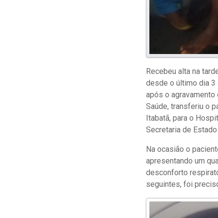
Recebeu alta na tard
desde o último dia 3
após o agravamento d
Saúde, transferiu o 
Itabatã, para o Hosp
Secretaria de Estado
Na ocasião o pacient
apresentando um quad
desconforto respirató
seguintes, foi preci