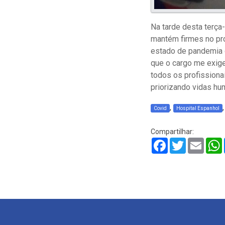
Na tarde desta terça-
mantém firmes no pro
estado de pandemia 
que o cargo me exige
todos os profission
priorizando vidas hu
,
Covid
Hospital Espanhol
Compartilhar:
Facebook
Twitter
Email