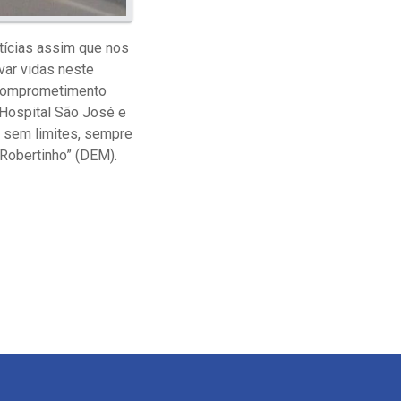
otícias assim que nos
var vidas neste
 comprometimento
 Hospital São José e
 sem limites, sempre
“Robertinho” (DEM).