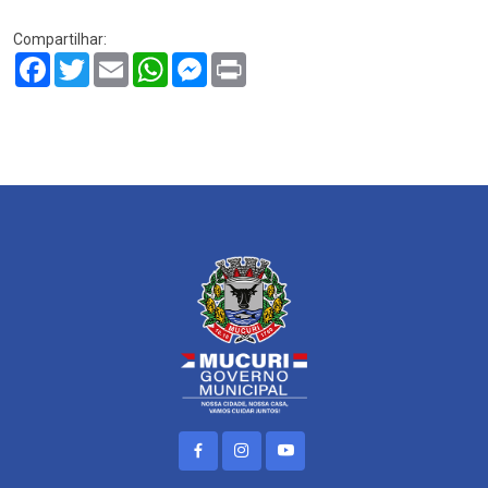
Compartilhar:
Facebook
Twitter
Email
WhatsApp
Messenger
Print