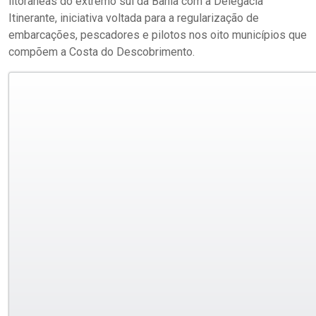
litorâneas do extremo sul da Bahia com a Delegacia
Itinerante, iniciativa voltada para a regularização de
embarcações, pescadores e pilotos nos oito municípios que
compõem a Costa do Descobrimento.