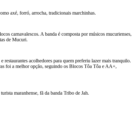
omo axé, forró, arrocha, tradicionais marchinhas.
locos carnavalescos. A banda é composta por músicos mucurienses,
stas de Mucuri.
e restaurantes acolhedores para quem preferiu lazer mais tranquilo.
bras foi a melhor opção, seguindo os Blocos Tôa Tôa e AA+,
turista maranhense, fã da banda Tribo de Jah.