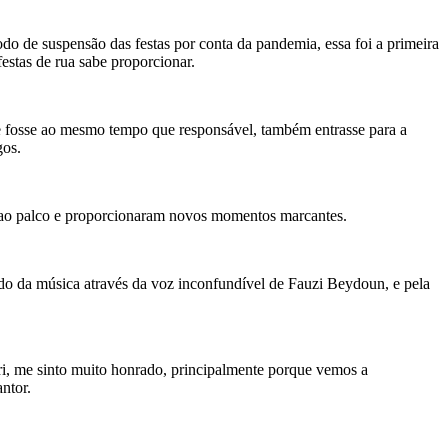
do de suspensão das festas por conta da pandemia, essa foi a primeira
estas de rua sabe proporcionar.
e fosse ao mesmo tempo que responsável, também entrasse para a
gos.
am ao palco e proporcionaram novos momentos marcantes.
ndo da música através da voz inconfundível de Fauzi Beydoun, e pela
ri, me sinto muito honrado, principalmente porque vemos a
ntor.