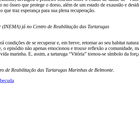
nto no ósseo que protege o dorso, além de um estado de exaustão e des
o que traz esperança para sua plena recuperação.
r (INEMA) já no Centro de Reabilitação das Tartarugas
rá condições de se recuperar e, em breve, retornar ao seu habitat natura
o episódio não apenas emocionou e trouxe reflexão a comunidade, mas
 vida marinha. E, assim, a tartaruga “Vitória” tornou-se símbolo da for
tro de Reabilitação das Tartarugas Marinhas de Belmonte.
abeçuda