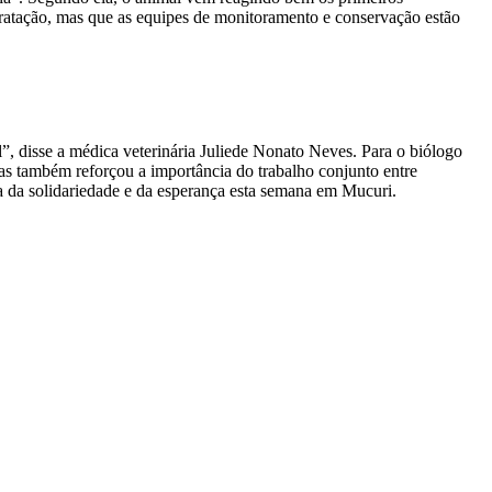
idratação, mas que as equipes de monitoramento e conservação estão
l”, disse a médica veterinária Juliede Nonato Neves. Para o biólogo
 também reforçou a importância do trabalho conjunto entre
ça da solidariedade e da esperança esta semana em Mucuri.