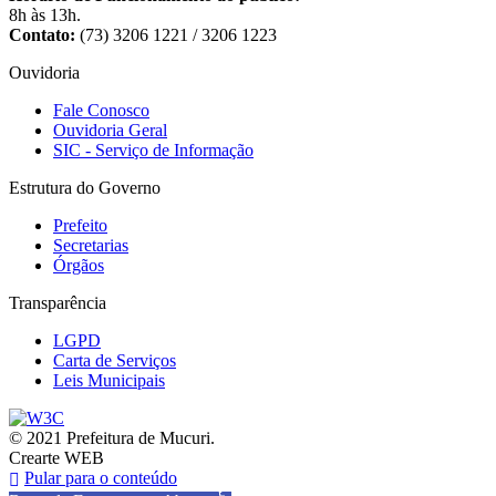
8h às 13h.
Contato:
(73) 3206 1221 / 3206 1223
Ouvidoria
Fale Conosco
Ouvidoria Geral
SIC - Serviço de Informação
Estrutura do Governo
Prefeito
Secretarias
Órgãos
Transparência
LGPD
Carta de Serviços
Leis Municipais
© 2021 Prefeitura de Mucuri.
Crearte WEB
Pular para o conteúdo