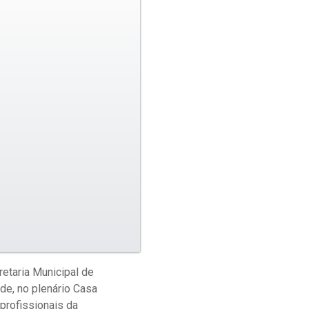
retaria Municipal de
de, no plenário Casa
profissionais da