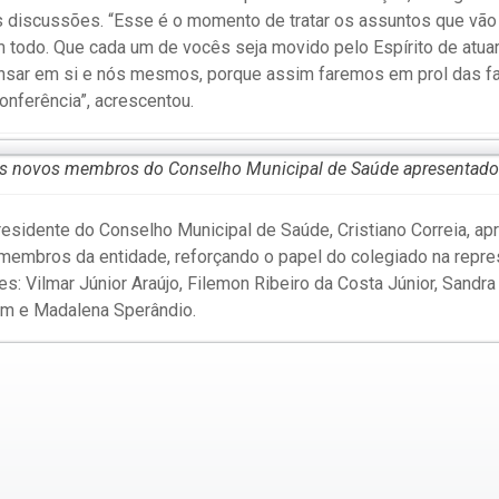
 discussões. “Esse é o momento de tratar os assuntos que vão 
todo. Que cada um de vocês seja movido pelo Espírito de atuar
sar em si e nós mesmos, porque assim faremos em prol das fa
onferência”, acrescentou.
s novos membros do Conselho Municipal de Saúde apresentados
residente do Conselho Municipal de Saúde, Cristiano Correia, ap
membros da entidade, reforçando o papel do colegiado na repr
: Vilmar Júnior Araújo, Filemon Ribeiro da Costa Júnior, Sandra
ém e Madalena Sperândio.