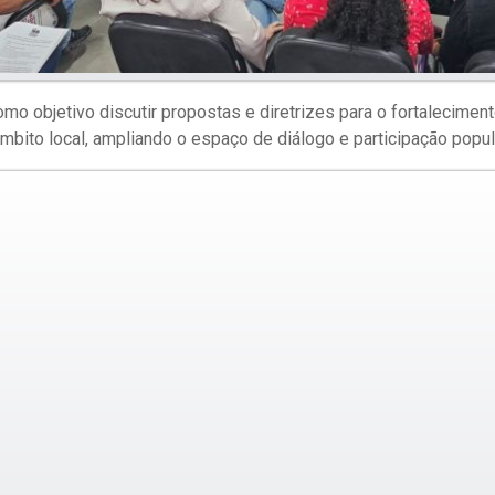
omo objetivo discutir propostas e diretrizes para o fortalecime
bito local, ampliando o espaço de diálogo e participação popul