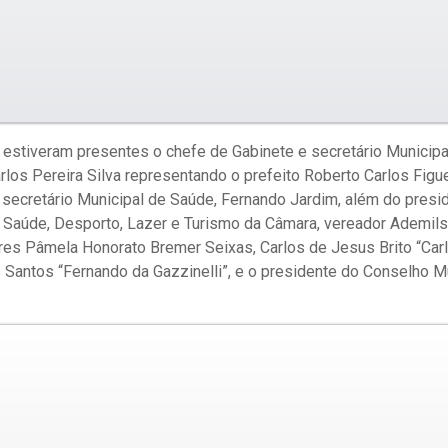
, estiveram presentes o chefe de Gabinete e secretário Municipa
os Pereira Silva representando o prefeito Roberto Carlos Figu
o secretário Municipal de Saúde, Fernando Jardim, além do pres
, Saúde, Desporto, Lazer e Turismo da Câmara, vereador Ademil
es Pâmela Honorato Bremer Seixas, Carlos de Jesus Brito “Carl
 Santos “Fernando da Gazzinelli”, e o presidente do Conselho M