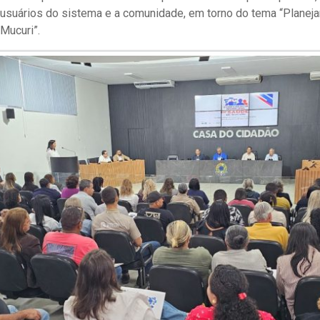
 usuários do sistema e a comunidade, em torno do tema “Planeja
Mucuri”.