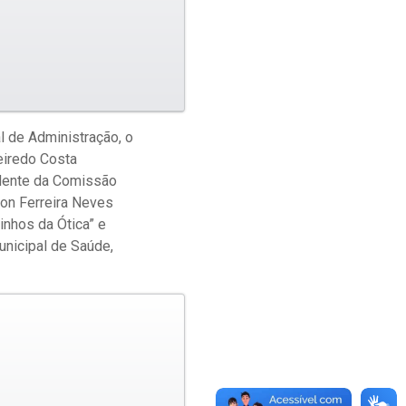
l de Administração, o
eiredo Costa
idente da Comissão
son Ferreira Neves
inhos da Ótica” e
unicipal de Saúde,