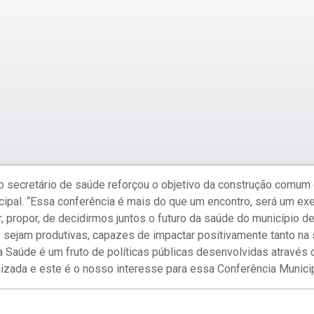
o secretário de saúde reforçou o objetivo da construção comum
cipal. “Essa conferência é mais do que um encontro, será um exer
 propor, de decidirmos juntos o futuro da saúde do município d
 sejam produtivas, capazes de impactar positivamente tanto na 
a Saúde é um fruto de políticas públicas desenvolvidas através 
nizada e este é o nosso interesse para essa Conferência Municip