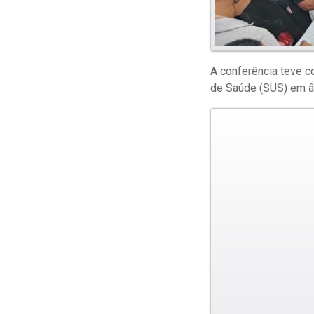
A conferência teve c
de Saúde (SUS) em âm