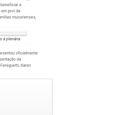
beneficiar a
 em prol da
mílias mucurienses,
 à plenária
resentou oficialmente
esentação da
 Fereguetti, Karen