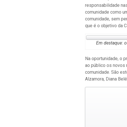
responsabilidade nas
comunidade como um 
comunidade, sem pen
que é o objetivo da C
Em destaque: o
Na oportunidade, o p
ao público os novos 
comunidade. São estes
Alzamora, Diana Bel