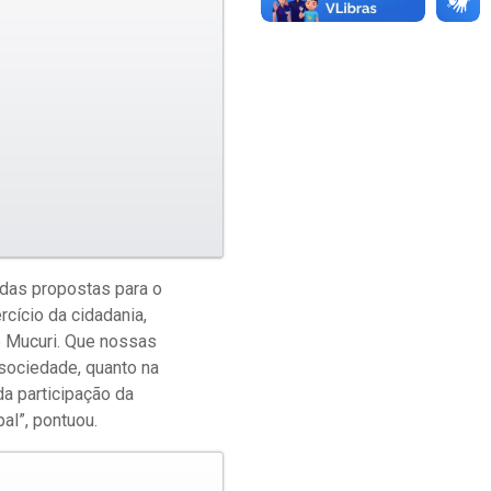
 das propostas para o
cício da cidadania,
e Mucuri. Que nossas
sociedade, quanto na
da participação da
al”, pontuou.