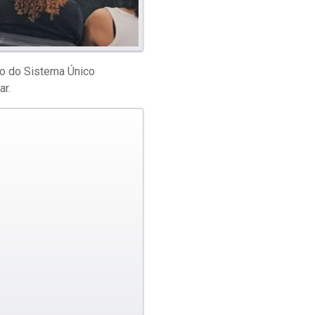
nto do Sistema Único
ar.