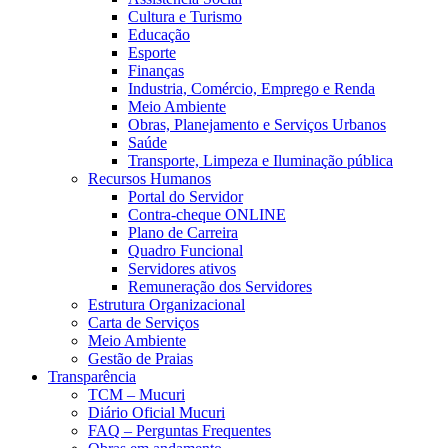
Cultura e Turismo
Educação
Esporte
Finanças
Industria, Comércio, Emprego e Renda
Meio Ambiente
Obras, Planejamento e Serviços Urbanos
Saúde
Transporte, Limpeza e Iluminação pública
Recursos Humanos
Portal do Servidor
Contra-cheque ONLINE
Plano de Carreira
Quadro Funcional
Servidores ativos
Remuneração dos Servidores
Estrutura Organizacional
Carta de Serviços
Meio Ambiente
Gestão de Praias
Transparência
TCM – Mucuri
Diário Oficial Mucuri
FAQ – Perguntas Frequentes