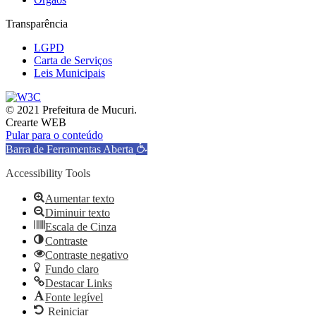
Transparência
LGPD
Carta de Serviços
Leis Municipais
© 2021 Prefeitura de Mucuri.
Crearte WEB
Pular para o conteúdo
Barra de Ferramentas Aberta
Accessibility Tools
Aumentar texto
Diminuir texto
Escala de Cinza
Contraste
Contraste negativo
Fundo claro
Destacar Links
Fonte legível
Reiniciar