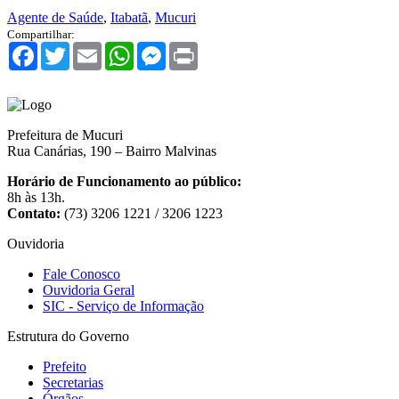
Agente de Saúde
,
Itabatã
,
Mucuri
Compartilhar:
Facebook
Twitter
Email
WhatsApp
Messenger
Print
Prefeitura de Mucuri
Rua Canárias, 190 – Bairro Malvinas
Horário de Funcionamento ao público:
8h às 13h.
Contato:
(73) 3206 1221 / 3206 1223
Ouvidoria
Fale Conosco
Ouvidoria Geral
SIC - Serviço de Informação
Estrutura do Governo
Prefeito
Secretarias
Órgãos