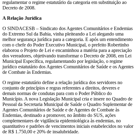
regulamentar o regime estatutário da categoria em substituição ao
Decreto de 2008.
A Relação Jurídica
O SINDACESB – Sindicato dos Agentes Comunitários e Endemias
do Extremo Sul da Bahia, vinha pleiteando a Lei alegando uma
melhor segurança jurídica para a categoria. E após um entendimento
com o chefe do Poder Executivo Municipal, o prefeito Robertinho
elaborou o Projeto de Lei e encaminhou a matéria para a apreciação
dos vereadores, objetivando transformar o Decreto de 2008, em Lei
Municipal Específica, regulamentando por legislação, o regime
jurídico estatutário dos Agentes Comunitários de Saúde e os Agentes
de Combate às Endemias.
O regime estatutário define a relação jurídica dos servidores no
conjunto de princípios e regras referentes a direitos, deveres e
demais normas de condutas para com o Poder Público do
Município. A nova Legislação Municipal cria e insere no Quadro de
Pessoal da Secretaria Municipal de Saúde o Quadro Suplementar de
Agentes Comunitários de Saúde e de Agentes de Combate às
Endemias, destinado a promover, no âmbito do SUS, ações
complementares de vigilância epidemiológica às endemias, no
quantitativo e padrões de vencimentos iniciais estabelecidos no valor
de R$ 1.750,00 e 20% de insalubridade.