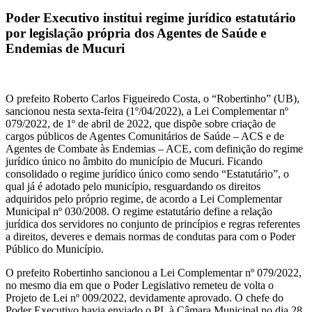
Poder Executivo institui regime jurídico estatutário
por legislação própria dos Agentes de Saúde e
Endemias de Mucuri
O prefeito Roberto Carlos Figueiredo Costa, o “Robertinho” (UB),
sancionou nesta sexta-feira (1º/04/2022), a Lei Complementar nº
079/2022, de 1º de abril de 2022, que dispõe sobre criação de
cargos públicos de Agentes Comunitários de Saúde – ACS e de
Agentes de Combate às Endemias – ACE, com definição do regime
jurídico único no âmbito do município de Mucuri. Ficando
consolidado o regime jurídico único como sendo “Estatutário”, o
qual já é adotado pelo município, resguardando os direitos
adquiridos pelo próprio regime, de acordo a Lei Complementar
Municipal nº 030/2008. O regime estatutário define a relação
jurídica dos servidores no conjunto de princípios e regras referentes
a direitos, deveres e demais normas de condutas para com o Poder
Público do Município.
O prefeito Robertinho sancionou a Lei Complementar nº 079/2022,
no mesmo dia em que o Poder Legislativo remeteu de volta o
Projeto de Lei nº 009/2022, devidamente aprovado. O chefe do
Poder Executivo havia enviado o PL à Câmara Municipal no dia 28