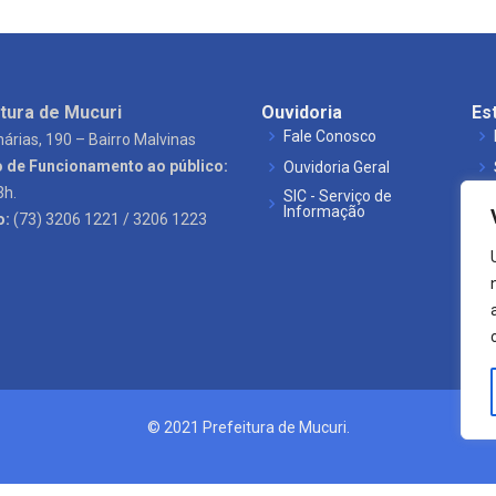
tura de Mucuri
Ouvidoria
Es
Fale Conosco
árias, 190 – Bairro Malvinas
o de Funcionamento ao público:
Ouvidoria Geral
3h.
SIC - Serviço de
Informação
o:
(73) 3206 1221 / 3206 1223
© 2021 Prefeitura de Mucuri.