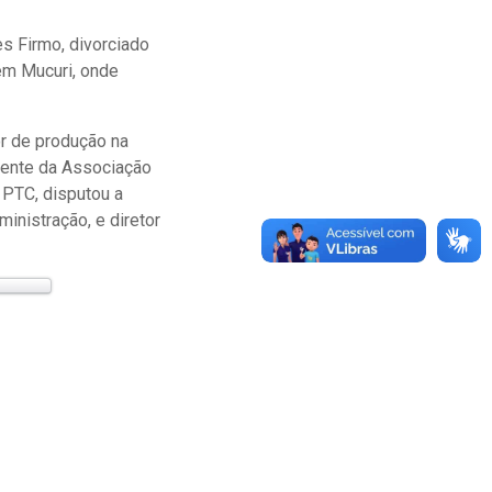
s Firmo, divorciado
 em Mucuri, onde
or de produção na
idente da Associação
 PTC, disputou a
inistração, e diretor