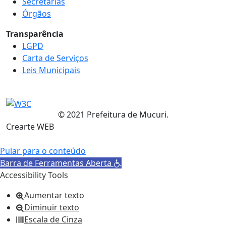
Secretarias
Órgãos
Transparência
LGPD
Carta de Serviços
Leis Municipais
© 2021 Prefeitura de Mucuri.
Crearte WEB
Pular para o conteúdo
Barra de Ferramentas Aberta
Accessibility Tools
Aumentar texto
Diminuir texto
Escala de Cinza