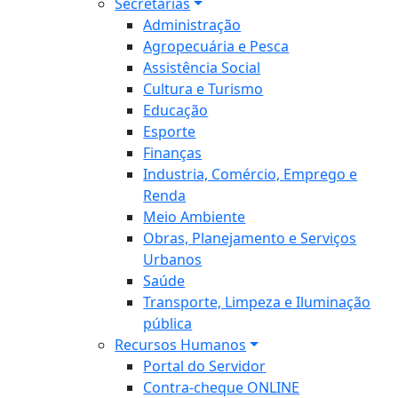
Secretarias
Administração
Agropecuária e Pesca
Assistência Social
Cultura e Turismo
Educação
Esporte
Finanças
Industria, Comércio, Emprego e
Renda
Meio Ambiente
Obras, Planejamento e Serviços
Urbanos
Saúde
Transporte, Limpeza e Iluminação
pública
Recursos Humanos
Portal do Servidor
Contra-cheque ONLINE