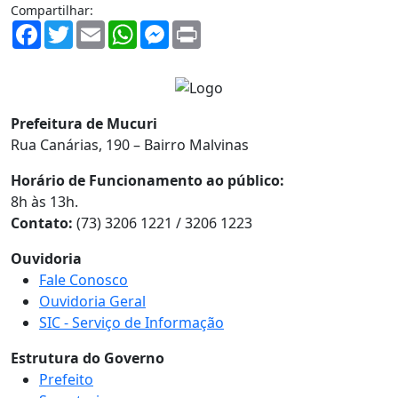
Compartilhar:
Facebook
Twitter
Email
WhatsApp
Messenger
Print
Prefeitura de Mucuri
Rua Canárias, 190 – Bairro Malvinas
Horário de Funcionamento ao público:
8h às 13h.
Contato:
(73) 3206 1221 / 3206 1223
Ouvidoria
Fale Conosco
Ouvidoria Geral
SIC - Serviço de Informação
Estrutura do Governo
Prefeito