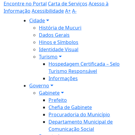
Encontre no Portal
Carta de Serviços
Acesso à
Informação
Acessibilidade
A+
A-
Cidade
História de Mucuri
Dados Gerais
Hinos e Símbolos
Identidade Visual
Turismo
Hospedagem Certificada – Selo
Turismo Responsável
Informações
Governo
Gabinete
Prefeito
Chefia de Gabinete
Procuradoria do Município
Departamento Municipal de
Comunicação Social