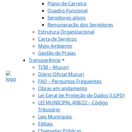
Plano de Carreira
Quadro Funcional
Servidores ativos
Remuneração dos Servidores
Estrutura Organizacional
Carta de Serviços
Meio Ambiente
Gestão de Praias
Transparência
TCM – Mucuri
Diário Oficial Mucuri
FAQ – Perguntas Frequentes
Obras em andamento
Lei Geral de Proteção de Dados (LGPD)
LEI MUNICIPAL 408/22 – Código
Tributário
Leis Municipais
Editais
Chamadas Públicas