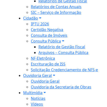
Relatórios de Gestão Fiscal
Relatórios de Contas Anuais
SIC – Serviço de Informação
Cidadão
IPTU 2026
Certidão Negativa
Consulta de Imóveis
Consulta Pública
Relatório de Gestão Fiscal
Arquivos – Consulta Pública
NF-Eletrônica
Escrituração de ISS
Solicitação Credenciamento de NFS-e
Ouvidoria Geral
Ouvidoria Geral
Ouvidoria da Secretaria de Obras
Multimídia
Notícias
Vídeos