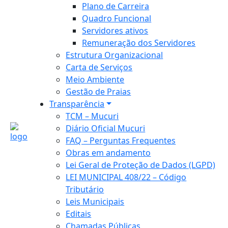
Plano de Carreira
Quadro Funcional
Servidores ativos
Remuneração dos Servidores
Estrutura Organizacional
Carta de Serviços
Meio Ambiente
Gestão de Praias
Transparência
TCM – Mucuri
Diário Oficial Mucuri
FAQ – Perguntas Frequentes
Obras em andamento
Lei Geral de Proteção de Dados (LGPD)
LEI MUNICIPAL 408/22 – Código
Tributário
Leis Municipais
Editais
Chamadas Públicas