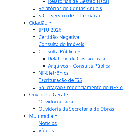
Relatórios de Gestão Fiscal
Relatórios de Contas Anuais
SIC – Serviço de Informação
Cidadão
IPTU 2026
Certidão Negativa
Consulta de Imóveis
Consulta Pública
Relatório de Gestão Fiscal
Arquivos – Consulta Pública
NF-Eletrônica
Escrituração de ISS
Solicitação Credenciamento de NFS-e
Ouvidoria Geral
Ouvidoria Geral
Ouvidoria da Secretaria de Obras
Multimídia
Notícias
Vídeos