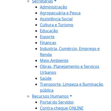
Secretarias
Administração
Agropecuária e Pesca
Assistência Social
Cultura e Turismo
Educação
Esporte
Finanças
Industria, Comércio, Emprego e
Renda
Meio Ambiente
Obras, Planejamento e Serviços
Urbanos
Saúde
Transporte, Limpeza e Iluminação
pública
Recursos Humanos
Portal do Servidor
Contra-cheque ONLINE