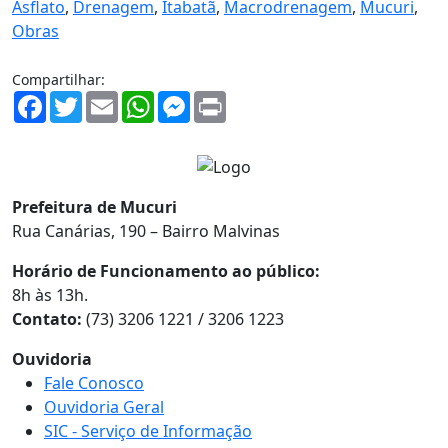
Asflato
,
Drenagem
,
Itabatã
,
Macrodrenagem
,
Mucuri
,
Obras
Compartilhar:
Facebook
Twitter
Email
WhatsApp
Messenger
Print
Prefeitura de Mucuri
Rua Canárias, 190 – Bairro Malvinas
Horário de Funcionamento ao público:
8h às 13h.
Contato:
(73) 3206 1221 / 3206 1223
Ouvidoria
Fale Conosco
Ouvidoria Geral
SIC - Serviço de Informação