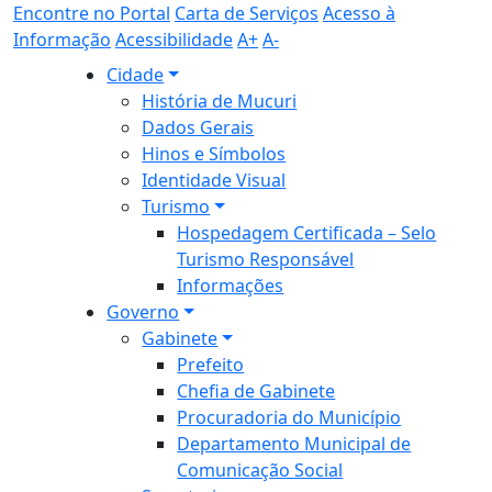
Encontre no Portal
Carta de Serviços
Acesso à
Informação
Acessibilidade
A+
A-
Cidade
História de Mucuri
Dados Gerais
Hinos e Símbolos
Identidade Visual
Turismo
Hospedagem Certificada – Selo
Turismo Responsável
Informações
Governo
Gabinete
Prefeito
Chefia de Gabinete
Procuradoria do Município
Departamento Municipal de
Comunicação Social