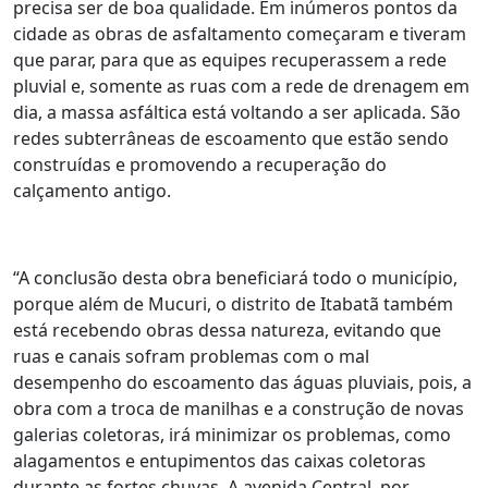
precisa ser de boa qualidade. Em inúmeros pontos da
cidade as obras de asfaltamento começaram e tiveram
que parar, para que as equipes recuperassem a rede
pluvial e, somente as ruas com a rede de drenagem em
dia, a massa asfáltica está voltando a ser aplicada. São
redes subterrâneas de escoamento que estão sendo
construídas e promovendo a recuperação do
calçamento antigo.
“A conclusão desta obra beneficiará todo o município,
porque além de Mucuri, o distrito de Itabatã também
está recebendo obras dessa natureza, evitando que
ruas e canais sofram problemas com o mal
desempenho do escoamento das águas pluviais, pois, a
obra com a troca de manilhas e a construção de novas
galerias coletoras, irá minimizar os problemas, como
alagamentos e entupimentos das caixas coletoras
durante as fortes chuvas. A avenida Central, por