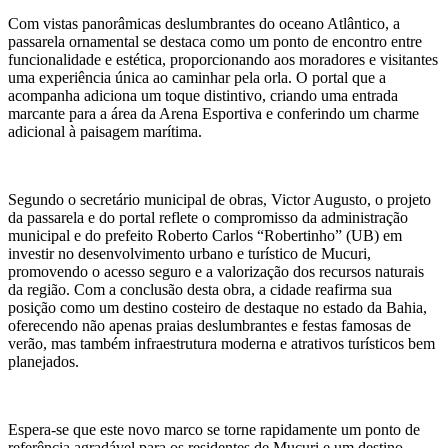
Com vistas panorâmicas deslumbrantes do oceano Atlântico, a
passarela ornamental se destaca como um ponto de encontro entre
funcionalidade e estética, proporcionando aos moradores e visitantes
uma experiência única ao caminhar pela orla. O portal que a
acompanha adiciona um toque distintivo, criando uma entrada
marcante para a área da Arena Esportiva e conferindo um charme
adicional à paisagem marítima.
Segundo o secretário municipal de obras, Victor Augusto, o projeto
da passarela e do portal reflete o compromisso da administração
municipal e do prefeito Roberto Carlos “Robertinho” (UB) em
investir no desenvolvimento urbano e turístico de Mucuri,
promovendo o acesso seguro e a valorização dos recursos naturais
da região. Com a conclusão desta obra, a cidade reafirma sua
posição como um destino costeiro de destaque no estado da Bahia,
oferecendo não apenas praias deslumbrantes e festas famosas de
verão, mas também infraestrutura moderna e atrativos turísticos bem
planejados.
Espera-se que este novo marco se torne rapidamente um ponto de
referência agradável para os residentes de Mucuri e um destino