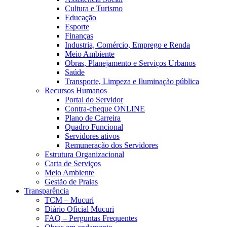
Cultura e Turismo
Educação
Esporte
Finanças
Industria, Comércio, Emprego e Renda
Meio Ambiente
Obras, Planejamento e Serviços Urbanos
Saúde
Transporte, Limpeza e Iluminação pública
Recursos Humanos
Portal do Servidor
Contra-cheque ONLINE
Plano de Carreira
Quadro Funcional
Servidores ativos
Remuneração dos Servidores
Estrutura Organizacional
Carta de Serviços
Meio Ambiente
Gestão de Praias
Transparência
TCM – Mucuri
Diário Oficial Mucuri
FAQ – Perguntas Frequentes