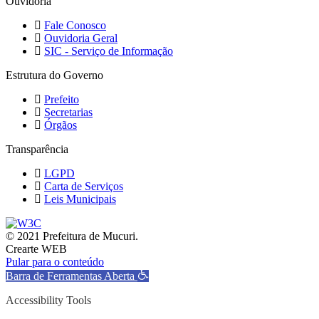
Ouvidoria
Fale Conosco
Ouvidoria Geral
SIC - Serviço de Informação
Estrutura do Governo
Prefeito
Secretarias
Órgãos
Transparência
LGPD
Carta de Serviços
Leis Municipais
© 2021 Prefeitura de Mucuri.
Crearte WEB
Pular para o conteúdo
Barra de Ferramentas Aberta
Accessibility Tools