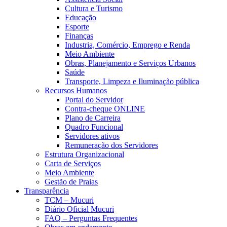
Cultura e Turismo
Educação
Esporte
Finanças
Industria, Comércio, Emprego e Renda
Meio Ambiente
Obras, Planejamento e Serviços Urbanos
Saúde
Transporte, Limpeza e Iluminação pública
Recursos Humanos
Portal do Servidor
Contra-cheque ONLINE
Plano de Carreira
Quadro Funcional
Servidores ativos
Remuneração dos Servidores
Estrutura Organizacional
Carta de Serviços
Meio Ambiente
Gestão de Praias
Transparência
TCM – Mucuri
Diário Oficial Mucuri
FAQ – Perguntas Frequentes