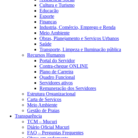
Cultura e Turismo
Educação
Esporte
Finanças
Industria, Comércio, Emprego e Renda
Meio Ambiente
Obras, Planejamento e Serviços Urbanos
Saúde
Transporte, Limpeza e Iluminação pública
Recursos Humanos
Portal do Servidor
Contra-cheque ONLINE
Plano de Carreira
Quadro Funcional
Servidores ativos
Remuneração dos Servidores
Estrutura Organizacional
Carta de Serviços
Meio Ambiente
Gestão de Praias
Transparência
TCM – Mucuri
Diário Oficial Mucuri
FAQ – Perguntas Frequentes