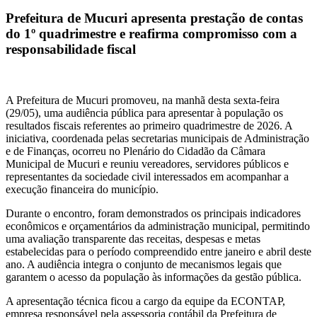
Prefeitura de Mucuri apresenta prestação de contas
do 1º quadrimestre e reafirma compromisso com a
responsabilidade fiscal
A Prefeitura de Mucuri promoveu, na manhã desta sexta-feira
(29/05), uma audiência pública para apresentar à população os
resultados fiscais referentes ao primeiro quadrimestre de 2026. A
iniciativa, coordenada pelas secretarias municipais de Administração
e de Finanças, ocorreu no Plenário do Cidadão da Câmara
Municipal de Mucuri e reuniu vereadores, servidores públicos e
representantes da sociedade civil interessados em acompanhar a
execução financeira do município.
Durante o encontro, foram demonstrados os principais indicadores
econômicos e orçamentários da administração municipal, permitindo
uma avaliação transparente das receitas, despesas e metas
estabelecidas para o período compreendido entre janeiro e abril deste
ano. A audiência integra o conjunto de mecanismos legais que
garantem o acesso da população às informações da gestão pública.
A apresentação técnica ficou a cargo da equipe da ECONTAP,
empresa responsável pela assessoria contábil da Prefeitura de