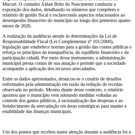
Mucuri. O contador Aldair Brito do Nascimento conduziu a
exposição dos dados, detalhando os números que compõem o
relatório de gestão fiscal e esclarecendo aspectos relacionados ao
desempenho financeiro do município ao longo dos primeiros quatro
meses de 2026.
A realização da audiência atende às determinações da Lei de
Responsabilidade Fiscal (Lei Complementar nº 101/2000),
legislação que estabelece normas para a gestão das contas públicas e
reforça os princípios da transparência, do equilíbrio financeiro e da
participação cidadã. Por meio desse instrumento, a administração
municipal presta contas de sua atuação e permite que a sociedade
acompanhe a aplicação dos recursos arrecadados.
Entre os dados apresentados, destacou-se o cenário de desafios
enfrentados pela administração em razão da redução de receitas
observada no período. Mesmo diante desse contexto, o relatório
apontou que o município vem adotando medidas voltadas ao
controle dos gastos públicos, à racionalização das despesas e ao
fortalecimento da arrecadação em áreas estratégicas para manter a
estabilidade das finanças municipais.
Um dos pontos que recebeu maior atenção durante a audiência foi a