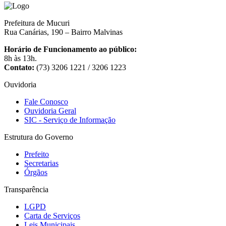
Prefeitura de Mucuri
Rua Canárias, 190 – Bairro Malvinas
Horário de Funcionamento ao público:
8h às 13h.
Contato:
(73) 3206 1221 / 3206 1223
Ouvidoria
Fale Conosco
Ouvidoria Geral
SIC - Serviço de Informação
Estrutura do Governo
Prefeito
Secretarias
Órgãos
Transparência
LGPD
Carta de Serviços
Leis Municipais