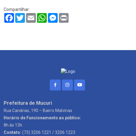
Compartilhar:
Facebook
Twitter
Email
WhatsApp
Messenger
Print
Prefeitura de Mucuri
Rua Canárias, 190 – Bairro Malvinas
Horário de Funcionamento ao público:
8h às 13h.
Contato:
(73) 3206 1221 / 3206 1223