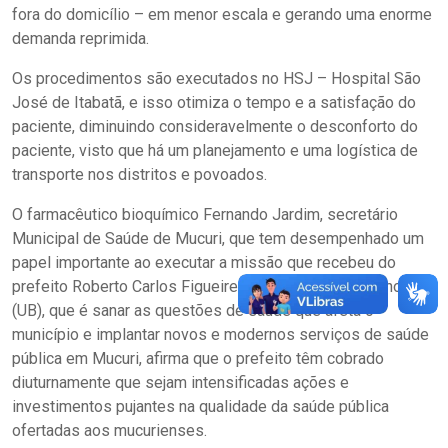
fora do domicílio – em menor escala e gerando uma enorme
demanda reprimida.
Os procedimentos são executados no HSJ – Hospital São
José de Itabatã, e isso otimiza o tempo e a satisfação do
paciente, diminuindo consideravelmente o desconforto do
paciente, visto que há um planejamento e uma logística de
transporte nos distritos e povoados.
O farmacêutico bioquímico Fernando Jardim, secretário
Municipal de Saúde de Mucuri, que tem desempenhado um
papel importante ao executar a missão que recebeu do
prefeito Roberto Carlos Figueiredo Costa, o “Robertinho”
(UB), que é sanar as questões de saúde que afeta o
município e implantar novos e modernos serviços de saúde
pública em Mucuri, afirma que o prefeito têm cobrado
diuturnamente que sejam intensificadas ações e
investimentos pujantes na qualidade da saúde pública
ofertadas aos mucurienses.