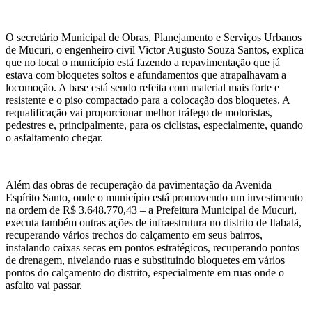
O secretário Municipal de Obras, Planejamento e Serviços Urbanos
de Mucuri, o engenheiro civil Victor Augusto Souza Santos, explica
que no local o município está fazendo a repavimentação que já
estava com bloquetes soltos e afundamentos que atrapalhavam a
locomoção. A base está sendo refeita com material mais forte e
resistente e o piso compactado para a colocação dos bloquetes. A
requalificação vai proporcionar melhor tráfego de motoristas,
pedestres e, principalmente, para os ciclistas, especialmente, quando
o asfaltamento chegar.
Além das obras de recuperação da pavimentação da Avenida
Espírito Santo, onde o município está promovendo um investimento
na ordem de R$ 3.648.770,43 – a Prefeitura Municipal de Mucuri,
executa também outras ações de infraestrutura no distrito de Itabatã,
recuperando vários trechos do calçamento em seus bairros,
instalando caixas secas em pontos estratégicos, recuperando pontos
de drenagem, nivelando ruas e substituindo bloquetes em vários
pontos do calçamento do distrito, especialmente em ruas onde o
asfalto vai passar.