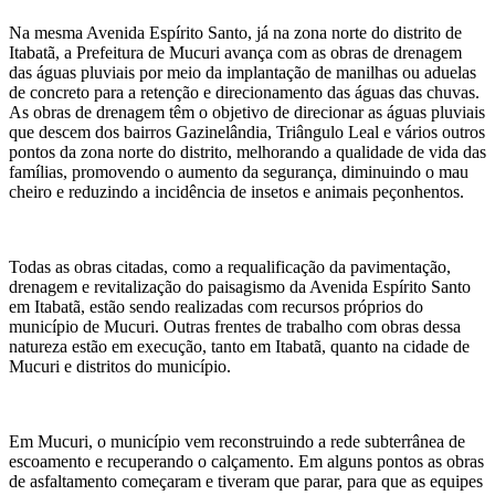
Na mesma Avenida Espírito Santo, já na zona norte do distrito de
Itabatã, a Prefeitura de Mucuri avança com as obras de drenagem
das águas pluviais por meio da implantação de manilhas ou aduelas
de concreto para a retenção e direcionamento das águas das chuvas.
As obras de drenagem têm o objetivo de direcionar as águas pluviais
que descem dos bairros Gazinelândia, Triângulo Leal e vários outros
pontos da zona norte do distrito, melhorando a qualidade de vida das
famílias, promovendo o aumento da segurança, diminuindo o mau
cheiro e reduzindo a incidência de insetos e animais peçonhentos.
Todas as obras citadas, como a requalificação da pavimentação,
drenagem e revitalização do paisagismo da Avenida Espírito Santo
em Itabatã, estão sendo realizadas com recursos próprios do
município de Mucuri. Outras frentes de trabalho com obras dessa
natureza estão em execução, tanto em Itabatã, quanto na cidade de
Mucuri e distritos do município.
Em Mucuri, o município vem reconstruindo a rede subterrânea de
escoamento e recuperando o calçamento. Em alguns pontos as obras
de asfaltamento começaram e tiveram que parar, para que as equipes