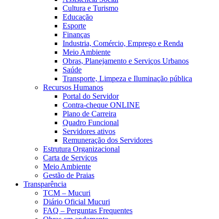
Cultura e Turismo
Educação
Esporte
Finanças
Industria, Comércio, Emprego e Renda
Meio Ambiente
Obras, Planejamento e Serviços Urbanos
Saúde
Transporte, Limpeza e Iluminação pública
Recursos Humanos
Portal do Servidor
Contra-cheque ONLINE
Plano de Carreira
Quadro Funcional
Servidores ativos
Remuneração dos Servidores
Estrutura Organizacional
Carta de Serviços
Meio Ambiente
Gestão de Praias
Transparência
TCM – Mucuri
Diário Oficial Mucuri
FAQ – Perguntas Frequentes