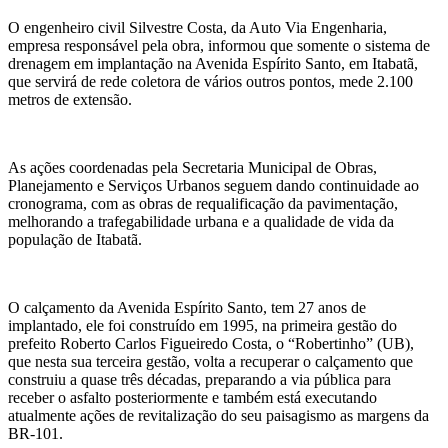
O engenheiro civil Silvestre Costa, da Auto Via Engenharia,
empresa responsável pela obra, informou que somente o sistema de
drenagem em implantação na Avenida Espírito Santo, em Itabatã,
que servirá de rede coletora de vários outros pontos, mede 2.100
metros de extensão.
As ações coordenadas pela Secretaria Municipal de Obras,
Planejamento e Serviços Urbanos seguem dando continuidade ao
cronograma, com as obras de requalificação da pavimentação,
melhorando a trafegabilidade urbana e a qualidade de vida da
população de Itabatã.
O calçamento da Avenida Espírito Santo, tem 27 anos de
implantado, ele foi construído em 1995, na primeira gestão do
prefeito Roberto Carlos Figueiredo Costa, o “Robertinho” (UB),
que nesta sua terceira gestão, volta a recuperar o calçamento que
construiu a quase três décadas, preparando a via pública para
receber o asfalto posteriormente e também está executando
atualmente ações de revitalização do seu paisagismo as margens da
BR-101.