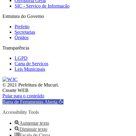
Ouvidoria Geral
SIC - Serviço de Informação
Estrutura do Governo
Prefeito
Secretarias
Órgãos
Transparência
LGPD
Carta de Serviços
Leis Municipais
© 2021 Prefeitura de Mucuri.
Crearte WEB
Pular para o conteúdo
Barra de Ferramentas Aberta
Accessibility Tools
Aumentar texto
Diminuir texto
Escala de Cinza