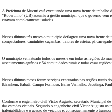
A Prefeitura de Mucuri está executando uma nova frente de trabalho d
“Robertinho” (UB) assumiu a gestão municipal, que o governo vem recu
estavam completamente isoladas.
Nesses últimos três meses o município deflagrou uma nova frente de
compactadores, caminhões caçambas, tratores de esteira, pá carregadeira
O município vem atuado todos os meses e em todas as regiões do muni
assentamentos agrários e 54 comunidades rurais e todas essas regiões
Nesses últimos meses foram serviços executados nas regiões rurais d
Ibiranhem, Itabatã, Campo Formoso, Barro Vermelho, Jacutinga, Paulo
Conforme o engenheiro civil Victor Augusto, secretário Municipal de 
das estradas vicinais. Segundo o engenheiro civil Victor Augusto os t
trafegabilidade e o acesso de veículos e, consequentemente o transpor