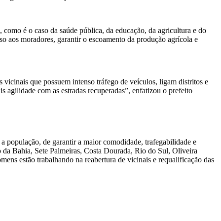
, como é o caso da saúde pública, da educação, da agricultura e do
sso aos moradores, garantir o escoamento da produção agrícola e
 vicinais que possuem intenso tráfego de veículos, ligam distritos e
s agilidade com as estradas recuperadas”, enfatizou o prefeito
a população, de garantir a maior comodidade, trafegabilidade e
 da Bahia, Sete Palmeiras, Costa Dourada, Rio do Sul, Oliveira
ens estão trabalhando na reabertura de vicinais e requalificação das