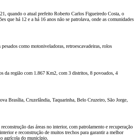
021, quando o atual prefeito Roberto Carlos Figueiredo Costa, o
iões que há 12 e a há 16 anos não se patrolava, onde as comunidades
 pesados como motoniveladoras, retroescavadeiras, rolos
ios da região com 1.867 Km2, com 3 distritos, 8 povoados, 4
ova Brasília, Cruzelândia, Taquarinha, Belo Cruzeiro, São Jorge,
 reconstrução das áreas no interior, com patrolamento e recuperação
nterior e reconstrução de muitos trechos para garantir a melhor
ão agrícola do município.