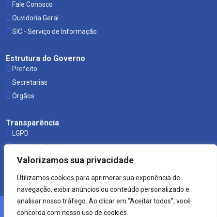
Fale Conosco
Ouvidoria Geral
SIC - Serviço de Informação
Estrutura do Governo
Prefeito
Secretarias
Órgãos
Transparência
LGPD
Carta de Serviços
Valorizamos sua privacidade
Leis Municipais
Utilizamos cookies para aprimorar sua experiência de
navegação, exibir anúncios ou conteúdo personalizado e
analisar nosso tráfego. Ao clicar em “Aceitar todos”, você
concorda com nosso uso de cookies.