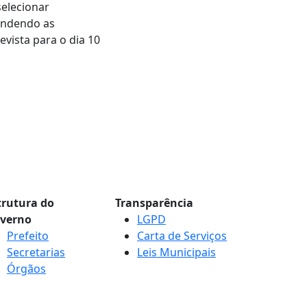
selecionar
tendendo as
evista para o dia 10
trutura do
Transparência
verno
LGPD
Prefeito
Carta de Serviços
Secretarias
Leis Municipais
Órgãos