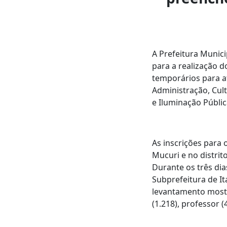
A Prefeitura Munici
para a realização d
temporários para at
Administração, Cul
e Iluminação Públic
As inscrições para 
Mucuri e no distrit
Durante os três dia
Subprefeitura de It
levantamento mostr
(1.218), professor (4