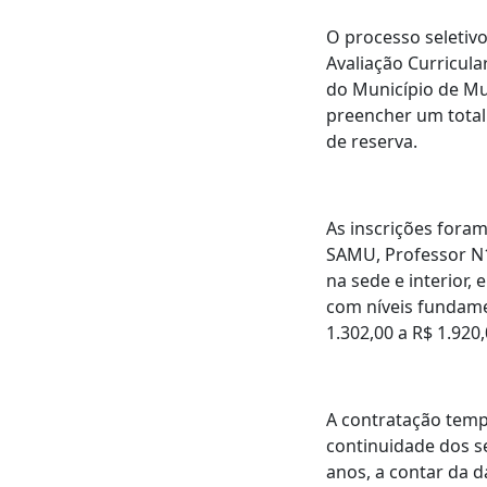
O processo seletivo
Avaliação Curricula
do Município de Mu
preencher um total
de reserva.
As inscrições fora
SAMU, Professor N1 
na sede e interior,
com níveis fundame
1.302,00 a R$ 1.920
A contratação tempo
continuidade dos se
anos, a contar da 