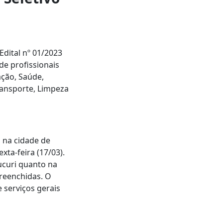
Edital nº 01/2023
de profissionais
ação, Saúde,
ransporte, Limpeza
, na cidade de
xta-feira (17/03).
Mucuri quanto na
preenchidas. O
 serviços gerais