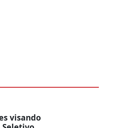
ões visando
 Seletivo