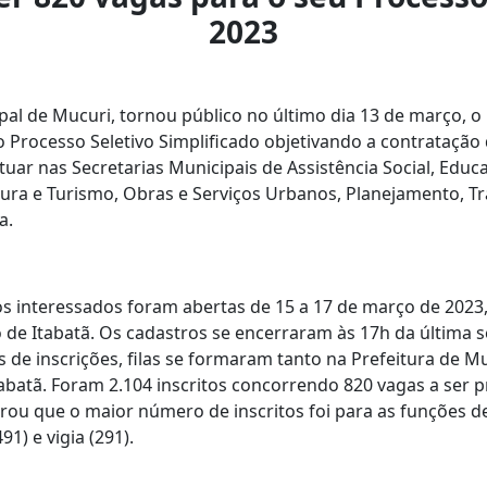
2023
pal de Mucuri, tornou público no último dia 13 de março, o 
o Processo Seletivo Simplificado objetivando a contratação 
uar nas Secretarias Municipais de Assistência Social, Educ
tura e Turismo, Obras e Serviços Urbanos, Planejamento, T
a.
os interessados foram abertas de 15 a 17 de março de 2023
o de Itabatã. Os cadastros se encerraram às 17h da última se
s de inscrições, filas se formaram tanto na Prefeitura de 
abatã. Foram 2.104 inscritos concorrendo 820 vagas a ser 
ou que o maior número de inscritos foi para as funções de
91) e vigia (291).