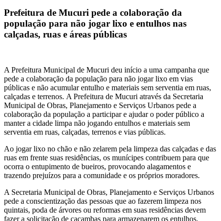
Prefeitura de Mucuri pede a colaboração da
população para não jogar lixo e entulhos nas
calçadas, ruas e áreas públicas
A Prefeitura Municipal de Mucuri deu início a uma campanha que
pede a colaboração da população para não jogar lixo em vias
públicas e não acumular entulho e materiais sem serventia em ruas,
calçadas e terrenos. A Prefeitura de Mucuri através da Secretaria
Municipal de Obras, Planejamento e Serviços Urbanos pede a
colaboração da população a participar e ajudar o poder público a
manter a cidade limpa não jogando entulhos e materiais sem
serventia em ruas, calçadas, terrenos e vias públicas.
Ao jogar lixo no chão e não zelarem pela limpeza das calçadas e das
ruas em frente suas residências, os munícipes contribuem para que
ocorra o entupimento de bueiros, provocando alagamentos e
trazendo prejuízos para a comunidade e os próprios moradores.
A Secretaria Municipal de Obras, Planejamento e Serviços Urbanos
pede a conscientização das pessoas que ao fazerem limpeza nos
quintais, poda de árvores ou reformas em suas residências devem
fazer a solicitação de caçambas para armazenarem os entulhos.