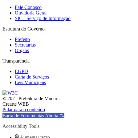
Fale Conosco
Ouvidoria Geral
SIC - Serviço de Informação
Estrutura do Governo
Prefeito
Secretarias
Órgãos
Transparência
LGPD
Carta de Serviços
Leis Municipais
© 2021 Prefeitura de Mucuri.
Crearte WEB
Pular para o conteúdo
Barra de Ferramentas Aberta
Accessibility Tools
Aumentar texto