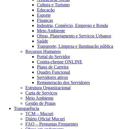
Cultura e Turismo
Educação
Esporte
Finanças
Industria, Comércio, Emprego e Renda
Meio Ambiente
Obras, Planejamento e Serviços Urbanos
Saúde
Transporte, Limpeza e Iluminação pública
Recursos Humanos
Portal do Servidor
Contra-cheque ONLINE
Plano de Carreira
Quadro Funcional
Servidores ativos
Remuneração dos Servidores
Estrutura Organizacional
Carta de Serviços
Meio Ambiente
Gestão de Praias
Transparência
TCM – Mucuri
Diário Oficial Mucuri
FAQ – Perguntas Frequentes