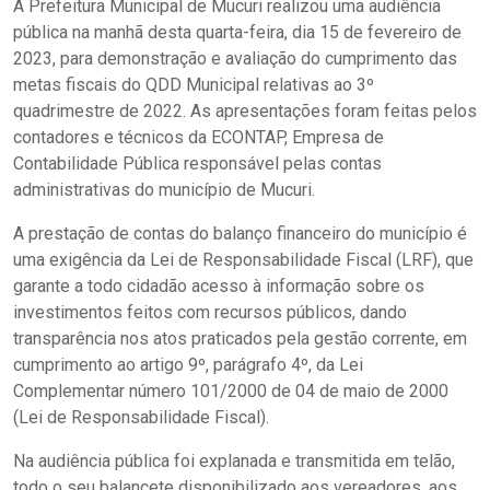
A Prefeitura Municipal de Mucuri realizou uma audiência
pública na manhã desta quarta-feira, dia 15 de fevereiro de
2023, para demonstração e avaliação do cumprimento das
metas fiscais do QDD Municipal relativas ao 3º
quadrimestre de 2022. As apresentações foram feitas pelos
contadores e técnicos da ECONTAP, Empresa de
Contabilidade Pública responsável pelas contas
administrativas do município de Mucuri.
A prestação de contas do balanço financeiro do município é
uma exigência da Lei de Responsabilidade Fiscal (LRF), que
garante a todo cidadão acesso à informação sobre os
investimentos feitos com recursos públicos, dando
transparência nos atos praticados pela gestão corrente, em
cumprimento ao artigo 9º, parágrafo 4º, da Lei
Complementar número 101/2000 de 04 de maio de 2000
(Lei de Responsabilidade Fiscal).
Na audiência pública foi explanada e transmitida em telão,
todo o seu balancete disponibilizado aos vereadores, aos