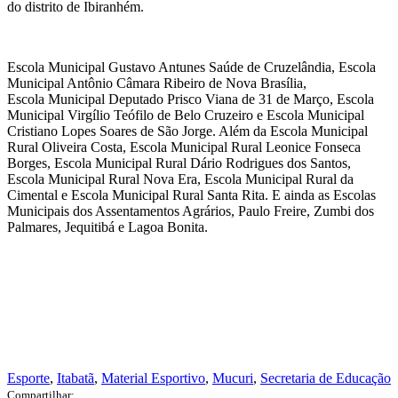
do distrito de Ibiranhém.
Escola Municipal Gustavo Antunes Saúde de Cruzelândia, Escola
Municipal Antônio Câmara Ribeiro de Nova Brasília,
Escola Municipal Deputado Prisco Viana de 31 de Março, Escola
Municipal Virgílio Teófilo de Belo Cruzeiro e Escola Municipal
Cristiano Lopes Soares de São Jorge. Além da Escola Municipal
Rural Oliveira Costa, Escola Municipal Rural Leonice Fonseca
Borges, Escola Municipal Rural Dário Rodrigues dos Santos,
Escola Municipal Rural Nova Era, Escola Municipal Rural da
Cimental e Escola Municipal Rural Santa Rita. E ainda as Escolas
Municipais dos Assentamentos Agrários, Paulo Freire, Zumbi dos
Palmares, Jequitibá e Lagoa Bonita.
Esporte
,
Itabatã
,
Material Esportivo
,
Mucuri
,
Secretaria de Educação
Compartilhar: