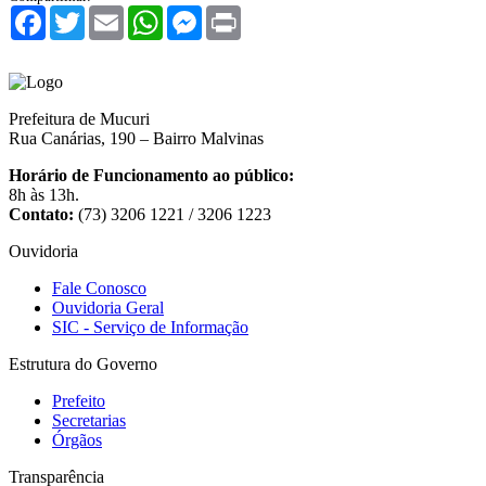
Facebook
Twitter
Email
WhatsApp
Messenger
Print
Prefeitura de Mucuri
Rua Canárias, 190 – Bairro Malvinas
Horário de Funcionamento ao público:
8h às 13h.
Contato:
(73) 3206 1221 / 3206 1223
Ouvidoria
Fale Conosco
Ouvidoria Geral
SIC - Serviço de Informação
Estrutura do Governo
Prefeito
Secretarias
Órgãos
Transparência