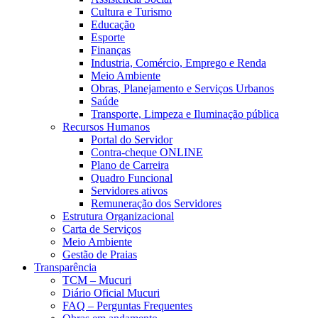
Cultura e Turismo
Educação
Esporte
Finanças
Industria, Comércio, Emprego e Renda
Meio Ambiente
Obras, Planejamento e Serviços Urbanos
Saúde
Transporte, Limpeza e Iluminação pública
Recursos Humanos
Portal do Servidor
Contra-cheque ONLINE
Plano de Carreira
Quadro Funcional
Servidores ativos
Remuneração dos Servidores
Estrutura Organizacional
Carta de Serviços
Meio Ambiente
Gestão de Praias
Transparência
TCM – Mucuri
Diário Oficial Mucuri
FAQ – Perguntas Frequentes