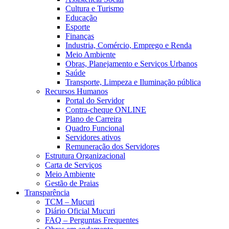
Cultura e Turismo
Educação
Esporte
Finanças
Industria, Comércio, Emprego e Renda
Meio Ambiente
Obras, Planejamento e Serviços Urbanos
Saúde
Transporte, Limpeza e Iluminação pública
Recursos Humanos
Portal do Servidor
Contra-cheque ONLINE
Plano de Carreira
Quadro Funcional
Servidores ativos
Remuneração dos Servidores
Estrutura Organizacional
Carta de Serviços
Meio Ambiente
Gestão de Praias
Transparência
TCM – Mucuri
Diário Oficial Mucuri
FAQ – Perguntas Frequentes