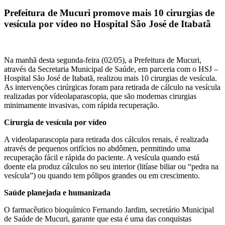
Prefeitura de Mucuri promove mais 10 cirurgias de
vesícula por vídeo no Hospital São José de Itabatã
Na manhã desta segunda-feira (02/05), a Prefeitura de Mucuri,
através da Secretaria Municipal de Saúde, em parceria com o HSJ –
Hospital São José de Itabatã, realizou mais 10 cirurgias de vesícula.
As intervenções cirúrgicas foram para retirada de cálculo na vesícula
realizadas por vídeolaparascopia, que são modernas cirurgias
minimamente invasivas, com rápida recuperação.
Cirurgia de vesícula por vídeo
A videolaparascopia para retirada dos cálculos renais, é realizada
através de pequenos orifícios no abdômen, permitindo uma
recuperação fácil e rápida do paciente. A vesícula quando está
doente ela produz cálculos no seu interior (litíase biliar ou “pedra na
vesícula”) ou quando tem pólipos grandes ou em crescimento.
Saúde planejada e humanizada
O farmacêutico bioquímico Fernando Jardim, secretário Municipal
de Saúde de Mucuri, garante que esta é uma das conquistas