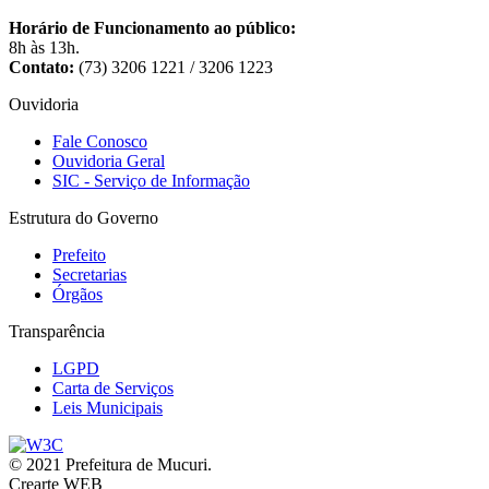
Horário de Funcionamento ao público:
8h às 13h.
Contato:
(73) 3206 1221 / 3206 1223
Ouvidoria
Fale Conosco
Ouvidoria Geral
SIC - Serviço de Informação
Estrutura do Governo
Prefeito
Secretarias
Órgãos
Transparência
LGPD
Carta de Serviços
Leis Municipais
© 2021 Prefeitura de Mucuri.
Crearte WEB