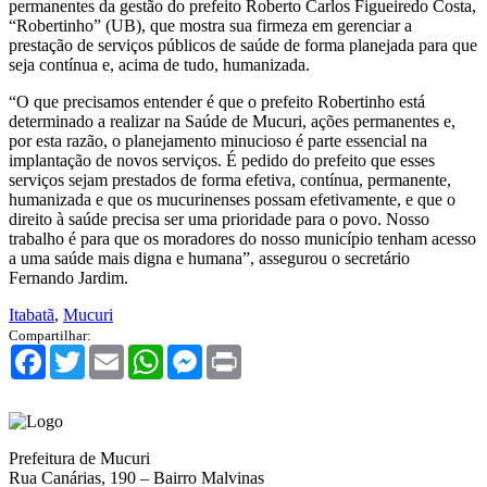
permanentes da gestão do prefeito Roberto Carlos Figueiredo Costa,
“Robertinho” (UB), que mostra sua firmeza em gerenciar a
prestação de serviços públicos de saúde de forma planejada para que
seja contínua e, acima de tudo, humanizada.
“O que precisamos entender é que o prefeito Robertinho está
determinado a realizar na Saúde de Mucuri, ações permanentes e,
por esta razão, o planejamento minucioso é parte essencial na
implantação de novos serviços. É pedido do prefeito que esses
serviços sejam prestados de forma efetiva, contínua, permanente,
humanizada e que os mucurinenses possam efetivamente, e que o
direito à saúde precisa ser uma prioridade para o povo. Nosso
trabalho é para que os moradores do nosso município tenham acesso
a uma saúde mais digna e humana”, assegurou o secretário
Fernando Jardim.
Itabatã
,
Mucuri
Compartilhar:
Facebook
Twitter
Email
WhatsApp
Messenger
Print
Prefeitura de Mucuri
Rua Canárias, 190 – Bairro Malvinas