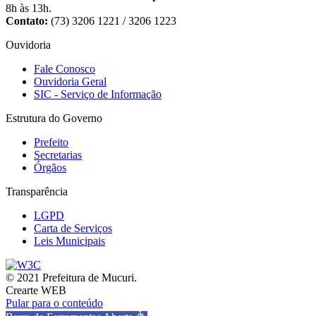
8h às 13h.
Contato:
(73) 3206 1221 / 3206 1223
Ouvidoria
Fale Conosco
Ouvidoria Geral
SIC - Serviço de Informação
Estrutura do Governo
Prefeito
Secretarias
Órgãos
Transparência
LGPD
Carta de Serviços
Leis Municipais
© 2021 Prefeitura de Mucuri.
Crearte WEB
Pular para o conteúdo