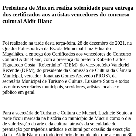
Prefeitura de Mucuri realiza solenidade para entrega
dos certificados aos artistas vencedores do concurso
cultural Aldir Blanc
Foi realizado na tarde desta terça-feira, 28 de dezembro de 2021, na
Quadra Poliesportiva da Escola Municipal Luiz Eduardo
Magalhães, a entrega dos Certificados aos vencedores do Concurso
Cultural Aldir Blanc, com a presença do prefeito Roberto Carlos
Figueiredo Costa “Robertinho” (DEM), do vice-prefeito Vanderlei
Rezende (DEM), do presidente da Comissão de Cultura da Câmara
Municipal, vereador Jonathas Gomes Azevedo (PROS), da
secretária Municipal de Turismo e Cultura, Luzinete Souto e todos
os outros secretários municipais, servidores, artistas locais e o
público em geral.
Para a secretária de Turismo e Cultura de Mucuri, Luzinete Souto, a
tarde ficou marcada na história do município de Mucuri como o dia
de valorização da arte e da cultura, através da solenidade de
premiação por trajetória artística e cultural por ocasião da execução
da Lei Aldir Blanc em todo território do município, que alcançou 80