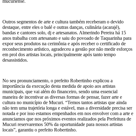
mucuriense.
Outros segmentos de arte e cultura também receberam o devido
destaque, entre eles o balé e outras danças, culinária (acarajé),
bandas e cantores solo, dj e artesanatos. Almerindo Pereira há 15
anos trabalha com artesanato e saiu do povoado de Taquarinha para
expor seus produtos na cerimônia e após receber o certificado de
reconhecimento artístico, agradeceu a gestão por não medir esforços
em prol dos artistas locais, principalmente após tanto tempo
desassistidos.
No seu pronunciamento, o prefeito Robertinho explicou a
importância da execução desta medida de apoio aos artistas
municipais, que vai além do financeiro, sendo uma essencial
maneira de incentivar as diversas formas de pensar, fazer arte e
cultura no município de Mucuri. “Temos tantos artistas que ainda
não tem uma trajetória longa e estável, mas a diversidade precisa ser
notada e por isso estamos empenhados em nos envolver com a arte e
anunciamos que nos próximos eventos realizados pela Prefeitura de
Mucuri reservaremos 50% da oportunidade para nossos artistas
locais”, garantiu o prefeito Robertinho.