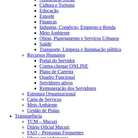
Cultura e Turismo
Educação
Esporte
Finanças
Industria, Comércio, Emprego e Renda
Meio Ambiente
Obras, Planejamento e Serviços Urbanos
Saúde
Transporte, Limpeza e Iluminação pública
Recursos Humanos
Portal do Servidor
Contra-cheque ONLINE
Plano de Carreira
Quadro Funcional
Servidores ativos
Remuneração dos Servidores
Estrutura Organizacional
Carta de Serviços
Meio Ambiente
Gestão de Praias
Transparência
TCM – Mucuri
Diário Oficial Mucuri
FAQ – Perguntas Frequentes