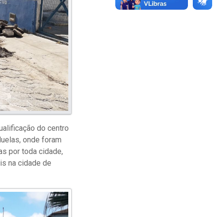
alificação do centro
duelas, onde foram
s por toda cidade,
is na cidade de