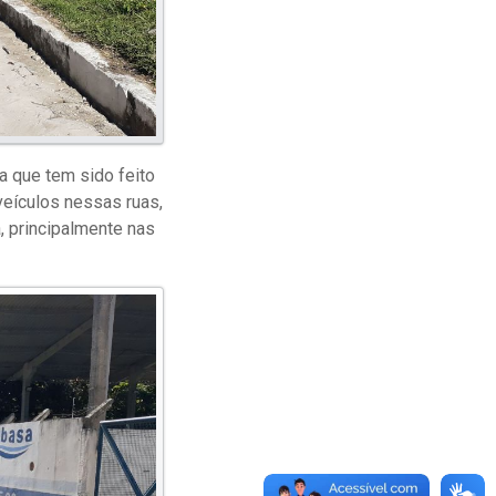
a que tem sido feito
eículos nessas ruas,
, principalmente nas