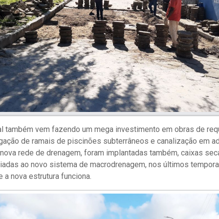
pal também vem fazendo um mega investimento em obras de requ
igação de ramais de piscinões subterrâneos e canalização em a
 nova rede de drenagem, foram implantadas também, caixas seca
liadas ao novo sistema de macrodrenagem, nos últimos tempora
 a nova estrutura funciona.