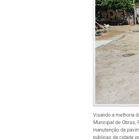
Visando a melhoria do
Municipal de Obras, 
manutenção da pavime
públicas da cidade q