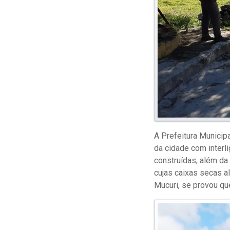
A Prefeitura Munici
da cidade com interl
construídas, além da
cujas caixas secas a
Mucuri, se provou que