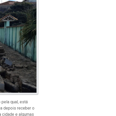
 pela qual, está
ra depois receber o
da cidade e algumas