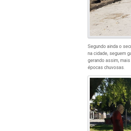
Segundo ainda o secr
na cidade, seguem ga
gerando assim, mais 
épocas chuvosas.