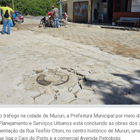
 tráfego na cidade de Mucuri, a Prefeitura Municipal por meio d
Planejamento e Serviços Urbanos está concluindo as obras dos 
ntação da Rua Teófilo-Otoni, no centro histórico de Mucuri, uma
ue liga o Cais do Porto e a comercial Avenida Petrobrás.