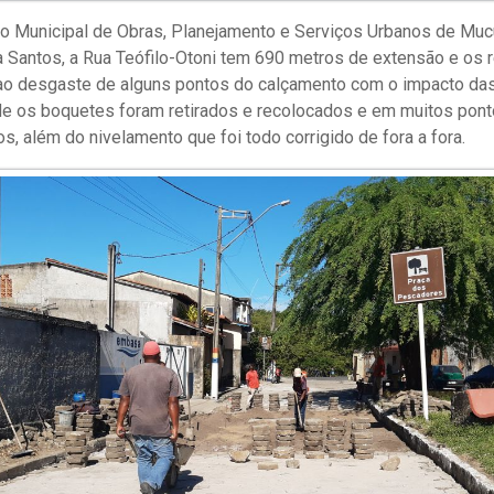
o Municipal de Obras, Planejamento e Serviços Urbanos de Mucur
 Santos, a Rua Teófilo-Otoni tem 690 metros de extensão e os 
ao desgaste de alguns pontos do calçamento com o impacto da
de os boquetes foram retirados e recolocados e em muitos pont
s, além do nivelamento que foi todo corrigido de fora a fora.