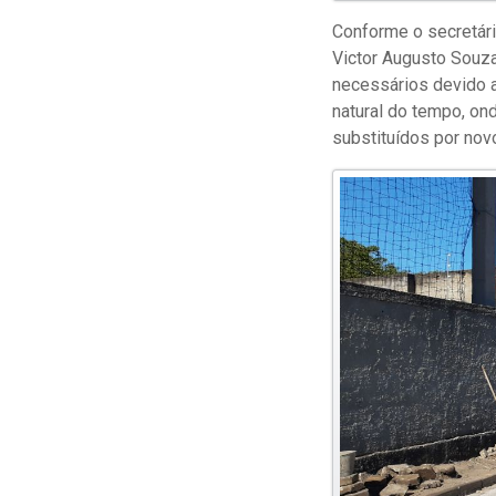
Conforme o secretári
Victor Augusto Souza
necessários devido 
natural do tempo, on
substituídos por novo