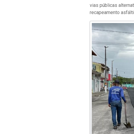
vias públicas altern
recapeamento asfált