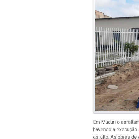
Em Mucuri o asfaltame
havendo a execução d
asfalto. As obras de