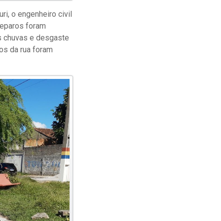
i, o engenheiro civil
reparos foram
s chuvas e desgaste
os da rua foram