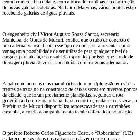
centro comercial da cidade, com a troca de manilhas e a construção
de novas galerias coletoras. No bairro Malvinas, vários pontos estão
recebendo galerias de águas pluviais.
O engenheiro civil Victor Augusto Souza Santos, secretário
Municipal de Obras de Mucuri, explica que o tubo de concreto é
uma alternativa usual para esse tipo de obra, por apresentar como
vantagem a possibilidade de ser utilizado para qualquer nível de
carga e, para alcançar o resultado esperado, por isso, que a rede de
drenagem pluvial deve ser constituída com materiais adequados.
Atualmente homens e os maquinários do município estão em várias
frentes de trabalho na construção de caixas secas em diversos pontos
da cidade, que foram previamente planejadas, seguindo a rota
geográfica da sua zona urbana. Para a construção das caixas secas, a
Prefeitura de Mucuri disponibiliza retroescavadeiras e caminhões
caçamba, além do acompanhamento técnico ofertado à população.
O prefeito Roberto Carlos Figueiredo Costa, o “Robertinho” (UB)
esclarece que as obras das caixas secas fazem parte do novo