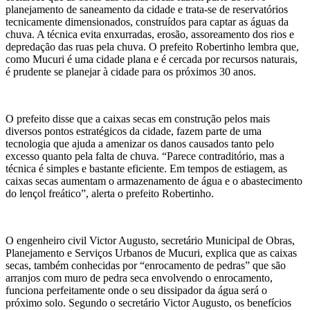
planejamento de saneamento da cidade e trata-se de reservatórios
tecnicamente dimensionados, construídos para captar as águas da
chuva. A técnica evita enxurradas, erosão, assoreamento dos rios e
depredação das ruas pela chuva. O prefeito Robertinho lembra que,
como Mucuri é uma cidade plana e é cercada por recursos naturais,
é prudente se planejar à cidade para os próximos 30 anos.
O prefeito disse que a caixas secas em construção pelos mais
diversos pontos estratégicos da cidade, fazem parte de uma
tecnologia que ajuda a amenizar os danos causados tanto pelo
excesso quanto pela falta de chuva. “Parece contraditório, mas a
técnica é simples e bastante eficiente. Em tempos de estiagem, as
caixas secas aumentam o armazenamento de água e o abastecimento
do lençol freático”, alerta o prefeito Robertinho.
O engenheiro civil Victor Augusto, secretário Municipal de Obras,
Planejamento e Serviços Urbanos de Mucuri, explica que as caixas
secas, também conhecidas por “enrocamento de pedras” que são
arranjos com muro de pedra seca envolvendo o enrocamento,
funciona perfeitamente onde o seu dissipador da água será o
próximo solo. Segundo o secretário Victor Augusto, os benefícios