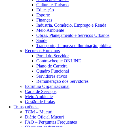
Cultura e Turismo
Educação
Esporte
Finanças
Industria, Comércio, Emprego e Renda
Meio Ambiente
Obras, Planejamento e Serviços Urbanos
Saúde
Transporte, Limpeza e Iluminação pública
Recursos Humanos
Portal do Servidor
Contra-cheque ONLINE
Plano de Carreira
Quadro Funcional
Servidores ativos
Remuneração dos Servidores
Estrutura Organizacional
Carta de Serviços
Meio Ambiente
Gestão de Praias
Transparência
TCM – Mucuri
Diário Oficial Mucuri
FAQ – Perguntas Frequentes