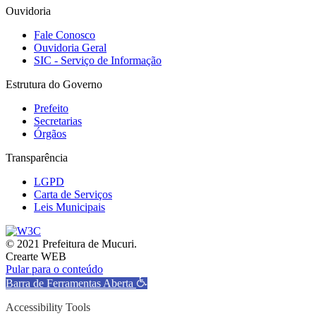
Ouvidoria
Fale Conosco
Ouvidoria Geral
SIC - Serviço de Informação
Estrutura do Governo
Prefeito
Secretarias
Órgãos
Transparência
LGPD
Carta de Serviços
Leis Municipais
© 2021 Prefeitura de Mucuri.
Crearte WEB
Pular para o conteúdo
Barra de Ferramentas Aberta
Accessibility Tools