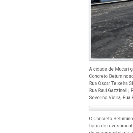
A cidade de Mucuri 
Concreto Betuminoso 
Rua Oscar Teixeira S
Rua Raul Gazzinelli,
Severino Vieira, Rua
O Concreto Betumino
tipos de revestiment
de impermeabilizar e