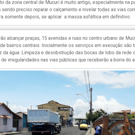
to da zona central de Mucuri é muito antigo, especialmente na pa
tá sendo preciso reparar o calçamento e nivelar todas as vias co
ra somente depois, se aplicar a massa asfáltica em definitivo.
vão alcançar praças, 15 avenidas e ruas no centro urbano de Muc
s de bairros centrais. Inicialmente os serviços em execução são
idez da água. Limpeza e desobstrução das bocas de lobo da rede
 de irregularidades nas vias públicas que receberão a borra do a