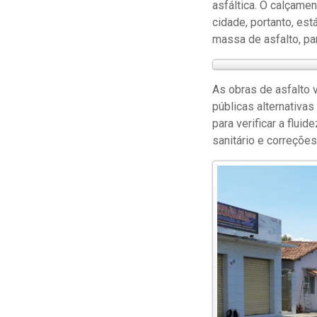
asfáltica. O calçamen
cidade, portanto, es
massa de asfalto, pa
As obras de asfalto 
públicas alternativa
para verificar a flu
sanitário e correções