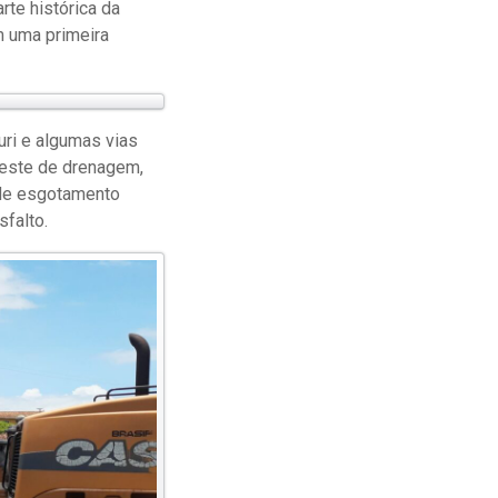
rte histórica da
m uma primeira
uri e algumas vias
 teste de drenagem,
 de esgotamento
sfalto.