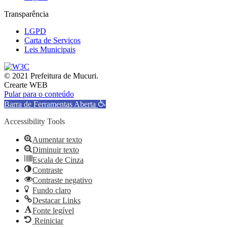
Transparência
LGPD
Carta de Serviços
Leis Municipais
© 2021 Prefeitura de Mucuri.
Crearte WEB
Pular para o conteúdo
Barra de Ferramentas Aberta
Accessibility Tools
Aumentar texto
Diminuir texto
Escala de Cinza
Contraste
Contraste negativo
Fundo claro
Destacar Links
Fonte legível
Reiniciar