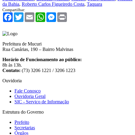
da Bahia
,
Roberto Carlos Figueiredo Costa
,
Taquara
Compartilhar:
Facebook
Twitter
Email
WhatsApp
Messenger
Print
Prefeitura de Mucuri
Rua Canárias, 190 – Bairro Malvinas
Horário de Funcionamento ao público:
8h às 13h.
Contato:
(73) 3206 1221 / 3206 1223
Ouvidoria
Fale Conosco
Ouvidoria Geral
SIC - Serviço de Informação
Estrutura do Governo
Prefeito
Secretarias
Órgãos