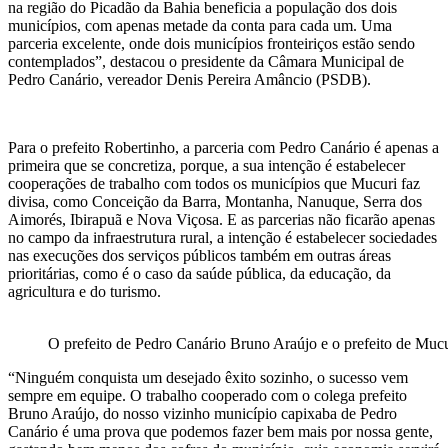
na região do Picadão da Bahia beneficia a população dos dois
municípios, com apenas metade da conta para cada um. Uma
parceria excelente, onde dois municípios fronteiriços estão sendo
contemplados”, destacou o presidente da Câmara Municipal de
Pedro Canário, vereador Denis Pereira Amâncio (PSDB).
Para o prefeito Robertinho, a parceria com Pedro Canário é apenas a
primeira que se concretiza, porque, a sua intenção é estabelecer
cooperações de trabalho com todos os municípios que Mucuri faz
divisa, como Conceição da Barra, Montanha, Nanuque, Serra dos
Aimorés, Ibirapuã e Nova Viçosa. E as parcerias não ficarão apenas
no campo da infraestrutura rural, a intenção é estabelecer sociedades
nas execuções dos serviços públicos também em outras áreas
prioritárias, como é o caso da saúde pública, da educação, da
agricultura e do turismo.
O prefeito de Pedro Canário Bruno Araújo e o prefeito de Mucu
“Ninguém conquista um desejado êxito sozinho, o sucesso vem
sempre em equipe. O trabalho cooperado com o colega prefeito
Bruno Araújo, do nosso vizinho município capixaba de Pedro
Canário é uma prova que podemos fazer bem mais por nossa gente,