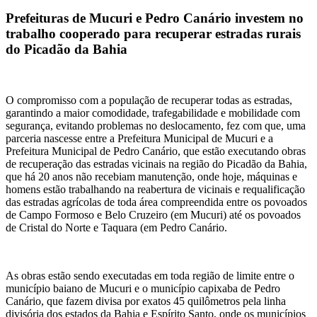
Prefeituras de Mucuri e Pedro Canário investem no
trabalho cooperado para recuperar estradas rurais
do Picadão da Bahia
O compromisso com a população de recuperar todas as estradas,
garantindo a maior comodidade, trafegabilidade e mobilidade com
segurança, evitando problemas no deslocamento, fez com que, uma
parceria nascesse entre a Prefeitura Municipal de Mucuri e a
Prefeitura Municipal de Pedro Canário, que estão executando obras
de recuperação das estradas vicinais na região do Picadão da Bahia,
que há 20 anos não recebiam manutenção, onde hoje, máquinas e
homens estão trabalhando na reabertura de vicinais e requalificação
das estradas agrícolas de toda área compreendida entre os povoados
de Campo Formoso e Belo Cruzeiro (em Mucuri) até os povoados
de Cristal do Norte e Taquara (em Pedro Canário.
As obras estão sendo executadas em toda região de limite entre o
município baiano de Mucuri e o município capixaba de Pedro
Canário, que fazem divisa por exatos 45 quilômetros pela linha
divisória dos estados da Bahia e Espírito Santo, onde os municípios