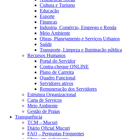
Cultura e Turismo
Educação
Esporte
Finanças
Industria, Comércio, Emprego e Renda
Meio Ambiente
Obras, Planejamento e Serviços Urbanos
Saúde
Transporte, Limpeza e Iluminação pública
Recursos Humanos
Portal do Servidor
Contra-cheque ONLINE
Plano de Carreira
Quadro Funcional
Servidores ativos
Remuneração dos Servidores
Estrutura Organizacional
Carta de Serviços
Meio Ambiente
Gestão de Praias
Transparência
TCM – Mucuri
Diário Oficial Mucuri
FAQ – Perguntas Frequentes