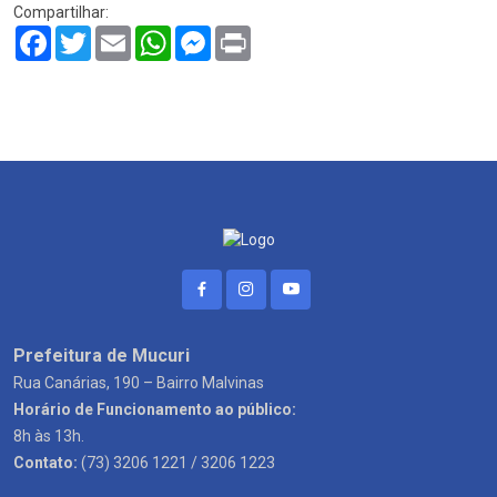
Compartilhar:
Facebook
Twitter
Email
WhatsApp
Messenger
Print
Prefeitura de Mucuri
Rua Canárias, 190 – Bairro Malvinas
Horário de Funcionamento ao público:
8h às 13h.
Contato:
(73) 3206 1221 / 3206 1223