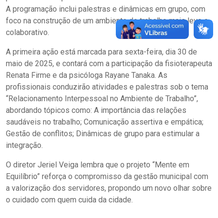
A programação inclui palestras e dinâmicas em grupo, com
foco na construção de um ambiente de trabalho mais leve e
colaborativo.
A primeira ação está marcada para sexta-feira, dia 30 de
maio de 2025, e contará com a participação da fisioterapeuta
Renata Firme e da psicóloga Rayane Tanaka. As
profissionais conduzirão atividades e palestras sob o tema
“Relacionamento Interpessoal no Ambiente de Trabalho”,
abordando tópicos como: A importância das relações
saudáveis no trabalho; Comunicação assertiva e empática;
Gestão de conflitos; Dinâmicas de grupo para estimular a
integração.
O diretor Jeriel Veiga lembra que o projeto “Mente em
Equilíbrio” reforça o compromisso da gestão municipal com
a valorização dos servidores, propondo um novo olhar sobre
o cuidado com quem cuida da cidade.