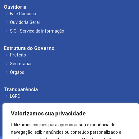
Ouvidoria
Fale Conosco
Ouvidoria Geral
SIC - Serviço de Informação
Estrutura do Governo
Prefeito
Secretarias
Órgãos
Transparência
LGPD
Carta de Serviços
Valorizamos sua privacidade
Leis Municipais
Utilizamos cookies para aprimorar sua experiência de
navegação, exibir anúncios ou conteúdo personalizado e