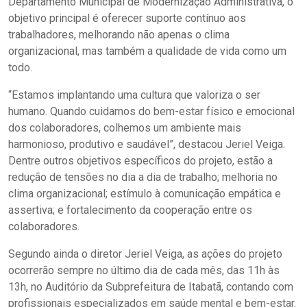
Departamento Municipal de Modernização Administrativa, o
objetivo principal é oferecer suporte contínuo aos
trabalhadores, melhorando não apenas o clima
organizacional, mas também a qualidade de vida como um
todo.
“Estamos implantando uma cultura que valoriza o ser
humano. Quando cuidamos do bem-estar físico e emocional
dos colaboradores, colhemos um ambiente mais
harmonioso, produtivo e saudável”, destacou Jeriel Veiga.
Dentre outros objetivos específicos do projeto, estão a
redução de tensões no dia a dia de trabalho; melhoria no
clima organizacional; estímulo à comunicação empática e
assertiva; e fortalecimento da cooperação entre os
colaboradores.
Segundo ainda o diretor Jeriel Veiga, as ações do projeto
ocorrerão sempre no último dia de cada mês, das 11h às
13h, no Auditório da Subprefeitura de Itabatã, contando com
profissionais especializados em saúde mental e bem-estar.