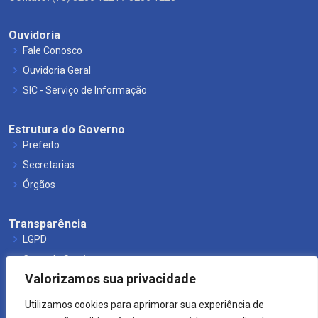
Ouvidoria
Fale Conosco
Ouvidoria Geral
SIC - Serviço de Informação
Estrutura do Governo
Prefeito
Secretarias
Órgãos
Transparência
LGPD
Carta de Serviços
Valorizamos sua privacidade
Leis Municipais
Utilizamos cookies para aprimorar sua experiência de