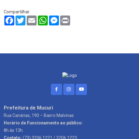
Compartilhar:
Facebook
Twitter
Email
WhatsApp
Messenger
Print
Prefeitura de Mucuri
Rua Canárias, 190 – Bairro Malvinas
Horário de Funcionamento ao público:
8h às 13h.
Contato:
(73) 3206 1221 / 3206 1223