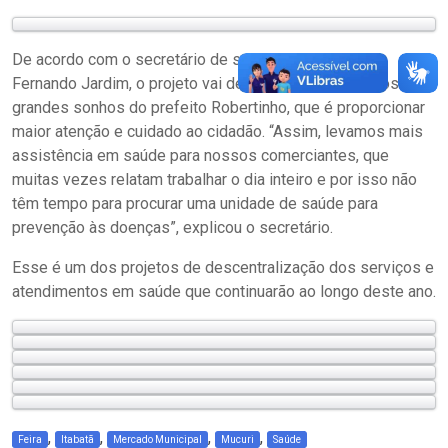
De acordo com o secretário de saúde, o bioquímico
Fernando Jardim, o projeto vai de encontro com um dos
grandes sonhos do prefeito Robertinho, que é proporcionar
maior atenção e cuidado ao cidadão. “Assim, levamos mais
assistência em saúde para nossos comerciantes, que
muitas vezes relatam trabalhar o dia inteiro e por isso não
têm tempo para procurar uma unidade de saúde para
prevenção às doenças”, explicou o secretário.
Esse é um dos projetos de descentralização dos serviços e
atendimentos em saúde que continuarão ao longo deste ano.
,
,
,
,
Feira
Itabatã
Mercado Municipal
Mucuri
Saúde