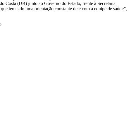
edo Costa (UB) junto ao Governo do Estado, frente à Secretaria
que tem sido uma orientação constante dele com a equipe de saúde”,
o.