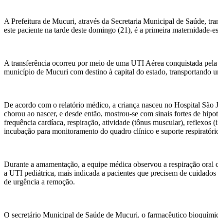
A Prefeitura de Mucuri, através da Secretaria Municipal de Saúde, tr
este paciente na tarde deste domingo (21), é a primeira maternidade-e
A transferência ocorreu por meio de uma UTI Aérea conquistada pela 
município de Mucuri com destino à capital do estado, transportando 
De acordo com o relatório médico, a criança nasceu no Hospital São
chorou ao nascer, e desde então, mostrou-se com sinais fortes de hip
frequência cardíaca, respiração, atividade (tônus muscular), reflexos 
incubação para monitoramento do quadro clínico e suporte respiratóri
Durante a amamentação, a equipe médica observou a respiração oral co
a UTI pediátrica, mais indicada a pacientes que precisem de cuidados e
de urgência a remoção.
O secretário Municipal de Saúde de Mucuri, o farmacêutico bioquímic