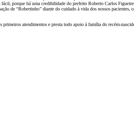
s fácil, porque há uma credibilidade do prefeito Roberto Carlos Figueir
ão de “Robertinho” diante do cuidado à vida dos nossos pacientes, o 
primeiros atendimentos e presta todo apoio à família do recém-nascid