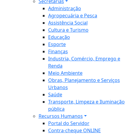
Secretarias
Administração
Agropecuária e Pesca
Assistência Social
Cultura e Turismo
Educação
Esporte
Finanças
Industria, Comércio, Emprego e
Renda
Meio Ambiente
Obras, Planejamento e Serviços
Urbanos
Saúde
Transporte, Limpeza e Iluminação
pública
Recursos Humanos
Portal do Servidor
Contra-cheque ONLINE