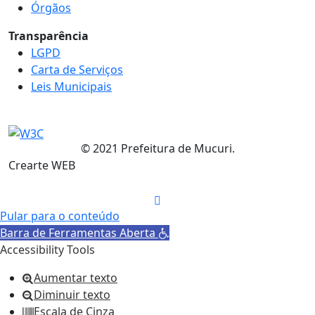
Órgãos
Transparência
LGPD
Carta de Serviços
Leis Municipais
© 2021 Prefeitura de Mucuri.
Crearte WEB
Pular para o conteúdo
Barra de Ferramentas Aberta
Accessibility Tools
Aumentar texto
Diminuir texto
Escala de Cinza