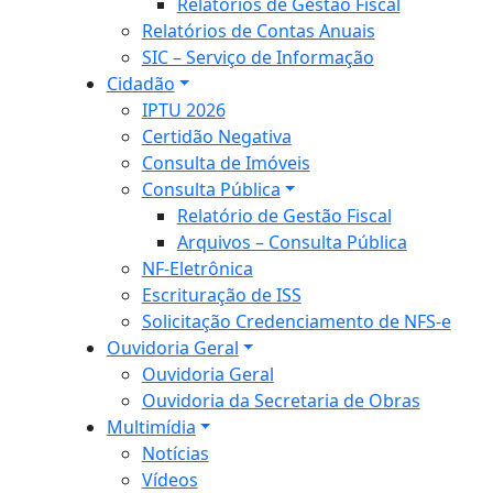
Relatórios de Gestão Fiscal
Relatórios de Contas Anuais
SIC – Serviço de Informação
Cidadão
IPTU 2026
Certidão Negativa
Consulta de Imóveis
Consulta Pública
Relatório de Gestão Fiscal
Arquivos – Consulta Pública
NF-Eletrônica
Escrituração de ISS
Solicitação Credenciamento de NFS-e
Ouvidoria Geral
Ouvidoria Geral
Ouvidoria da Secretaria de Obras
Multimídia
Notícias
Vídeos