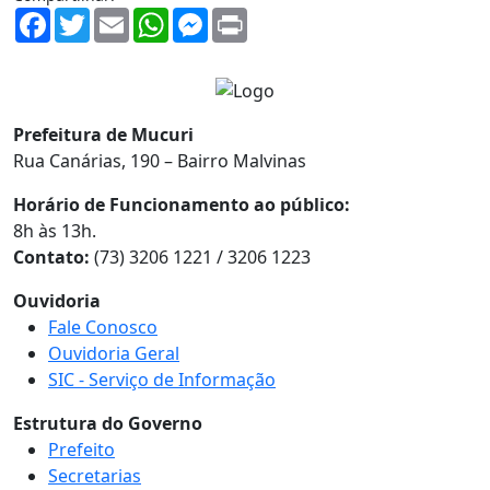
Facebook
Twitter
Email
WhatsApp
Messenger
Print
Prefeitura de Mucuri
Rua Canárias, 190 – Bairro Malvinas
Horário de Funcionamento ao público:
8h às 13h.
Contato:
(73) 3206 1221 / 3206 1223
Ouvidoria
Fale Conosco
Ouvidoria Geral
SIC - Serviço de Informação
Estrutura do Governo
Prefeito
Secretarias