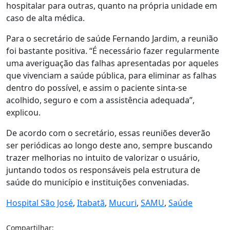
hospitalar para outras, quanto na própria unidade em
caso de alta médica.
Para o secretário de saúde Fernando Jardim, a reunião
foi bastante positiva. “É necessário fazer regularmente
uma averiguação das falhas apresentadas por aqueles
que vivenciam a saúde pública, para eliminar as falhas
dentro do possível, e assim o paciente sinta-se
acolhido, seguro e com a assistência adequada”,
explicou.
De acordo com o secretário, essas reuniões deverão
ser periódicas ao longo deste ano, sempre buscando
trazer melhorias no intuito de valorizar o usuário,
juntando todos os responsáveis pela estrutura de
saúde do município e instituições conveniadas.
Hospital São José
,
Itabatã
,
Mucuri
,
SAMU
,
Saúde
Compartilhar: