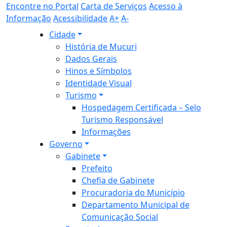
Encontre no Portal
Carta de Serviços
Acesso à
Informação
Acessibilidade
A+
A-
Cidade
História de Mucuri
Dados Gerais
Hinos e Símbolos
Identidade Visual
Turismo
Hospedagem Certificada – Selo
Turismo Responsável
Informações
Governo
Gabinete
Prefeito
Chefia de Gabinete
Procuradoria do Município
Departamento Municipal de
Comunicação Social