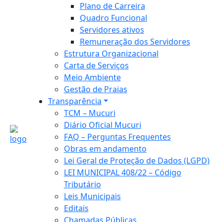
Plano de Carreira
Quadro Funcional
Servidores ativos
Remuneração dos Servidores
Estrutura Organizacional
Carta de Serviços
Meio Ambiente
Gestão de Praias
Transparência
TCM – Mucuri
Diário Oficial Mucuri
FAQ – Perguntas Frequentes
Obras em andamento
Lei Geral de Proteção de Dados (LGPD)
LEI MUNICIPAL 408/22 – Código
Tributário
Leis Municipais
Editais
Chamadas Públicas