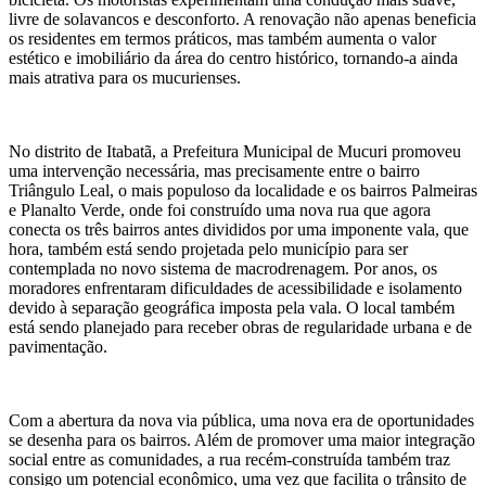
livre de solavancos e desconforto. A renovação não apenas beneficia
os residentes em termos práticos, mas também aumenta o valor
estético e imobiliário da área do centro histórico, tornando-a ainda
mais atrativa para os mucurienses.
No distrito de Itabatã, a Prefeitura Municipal de Mucuri promoveu
uma intervenção necessária, mas precisamente entre o bairro
Triângulo Leal, o mais populoso da localidade e os bairros Palmeiras
e Planalto Verde, onde foi construído uma nova rua que agora
conecta os três bairros antes divididos por uma imponente vala, que
hora, também está sendo projetada pelo município para ser
contemplada no novo sistema de macrodrenagem. Por anos, os
moradores enfrentaram dificuldades de acessibilidade e isolamento
devido à separação geográfica imposta pela vala. O local também
está sendo planejado para receber obras de regularidade urbana e de
pavimentação.
Com a abertura da nova via pública, uma nova era de oportunidades
se desenha para os bairros. Além de promover uma maior integração
social entre as comunidades, a rua recém-construída também traz
consigo um potencial econômico, uma vez que facilita o trânsito de