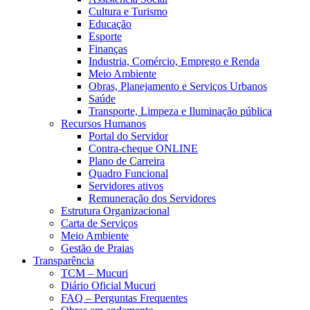
Cultura e Turismo
Educação
Esporte
Finanças
Industria, Comércio, Emprego e Renda
Meio Ambiente
Obras, Planejamento e Serviços Urbanos
Saúde
Transporte, Limpeza e Iluminação pública
Recursos Humanos
Portal do Servidor
Contra-cheque ONLINE
Plano de Carreira
Quadro Funcional
Servidores ativos
Remuneração dos Servidores
Estrutura Organizacional
Carta de Serviços
Meio Ambiente
Gestão de Praias
Transparência
TCM – Mucuri
Diário Oficial Mucuri
FAQ – Perguntas Frequentes