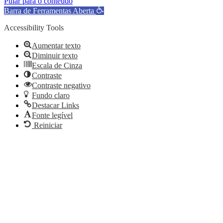
Pular para o conteúdo
Barra de Ferramentas Aberta
Accessibility Tools
Aumentar texto
Diminuir texto
Escala de Cinza
Contraste
Contraste negativo
Fundo claro
Destacar Links
Fonte legível
Reiniciar