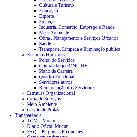
Cultura e Turismo
Educação
Esporte
Finanças
Industria, Comércio, Emprego e Renda
Meio Ambiente
Obras, Planejamento e Serviços Urbanos
Saúde
Transporte, Limpeza e Iluminação pública
Recursos Humanos
Portal do Servidor
Contra-cheque ONLINE
Plano de Carreira
Quadro Funcional
Servidores ativos
Remuneração dos Servidores
Estrutura Organizacional
Carta de Serviços
Meio Ambiente
Gestão de Praias
Transparência
TCM – Mucuri
Diário Oficial Mucuri
FAQ – Perguntas Frequentes