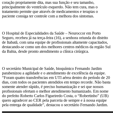
coração propriamente dita, mas sua função e seu tamanho,
principalmente do ventrículo esquerdo. Não tem cura, mas o
tratamento permite que através de medicamentos e terapias o
paciente consiga ter controle com a melhora dos sintomas.
O Hospital de Especialidades da Saúde – Neuroccor em Porto
Seguro, recebeu já na terça-feira (16), a senhora oriunda do distrito
de Itabatã, com uma equipe de profissionais altamente capacitados,
destacando-se como um dos melhores centros médicos da região Sul
da Bahia, desde pronto atendimento a clínica cirúrgica.
O secretário Municipal de Saúde, bioquímico Fernando Jardim
parabenizou a agilidade e o atendimento de excelência da equipe.
“Foram quatro transferências em UTI aérea dentro do período de 20
dias, com todos os pacientes atendidos em tempo recorde. Não basta
somente atender rápido, é preciso humanização e sei que nossos
profissionais ofertam o melhor atendimento humanizado. Em nome
do prefeito Roberto Carlos Figueiredo Costa, o “Robertinho” (UB)
quero agradecer ao CER pela parceria de sempre e à nossa equipe
pela entrega de qualidade”, destacou o secretário Fernando Jardim.