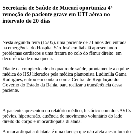
Secretaria de Saúde de Mucuri oportuniza 4ª
remoção de paciente grave em UTI aérea no
intervalo de 20 dias
Nesta segunda-feira (15/05), uma paciente de 71 anos deu entrada
na emergência do Hospital São José em Itabatã apresentando
problemas cardíacos e uma fratura no colo do fêmur direito, em
decorrência de uma queda.
Diante da complexidade do quadro de saúde, prontamente a equipe
médica do HSJ liderados pela médica plantonista Ludimilla Gama
Rodrigues, entrou em contato com a Central de Regulação do
Governo do Estado da Bahia, para realizar a transferência dessa
paciente.
A paciente apresentou no relatório médico, histórico com dois AVCs
prévios, hipertensão, ausência de movimento voluntário do lado
direito do corpo e miocardiopatia dilatada.
A miocardiopatia dilatada é uma doença que não afeta a estrutura do