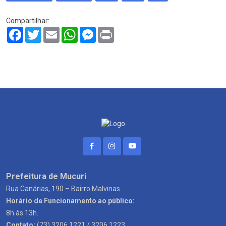
Compartilhar:
Facebook
Twitter
Email
WhatsApp
Messenger
Print
Prefeitura de Mucuri
Rua Canárias, 190 – Bairro Malvinas
Horário de Funcionamento ao público:
8h às 13h.
Contato:
(73) 3206 1221 / 3206 1223