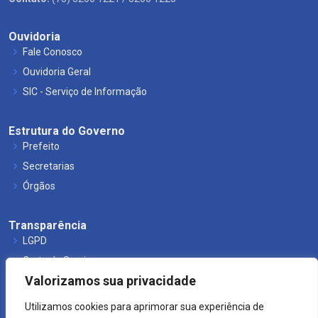
Ouvidoria
Fale Conosco
Ouvidoria Geral
SIC - Serviço de Informação
Estrutura do Governo
Prefeito
Secretarias
Órgãos
Transparência
LGPD
Carta de Serviços
Valorizamos sua privacidade
Leis Municipais
Utilizamos cookies para aprimorar sua experiência de