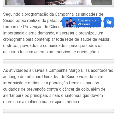
Seguindo a programação da Campanha, as unidades de
Saúde estão realizando palestras com a equipe sobre as
formas de Prevenção do Câncer de Colo de Útero. Diante da
importância a esta demanda, a secretaria organizou um
cronograma para contemplar toda rede de saúde de Mucuri,
distritos, povoados e comunidades, para que todos os
usuários tenham acesso aos serviços e orientações.
As atividades alusivas à Campanha Março Lilás acontecerão
ao longo do mês nas Unidades de Saúde visando levar
informação e estimular a população feminina para os
cuidados de prevenção contra o câncer de colo, além de
alertar para os principais sinais e sintomas que devem
direcionar a mulher a buscar ajuda médica.