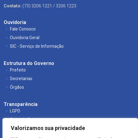
Contato:
(73) 3206 1221 / 3206 1223
Ouvidoria
Fale Conosco
Ouvidoria Geral
SIC - Serviço de Informação
Estrutura do Governo
Prefeito
Secretarias
Órgãos
Transparência
LGPD
Carta de Serviços
Valorizamos sua privacidade
Leis Municipais