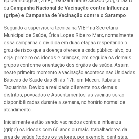
Epidemiológica (VIEP), realizará neste sábado (30), o Dia D
da
Campanha Nacional de Vacinação contra Influenza
(gripe) e Campanha de Vacinação contra o Sarampo
.
Segundo a supervisora técnica na VIEP na Secretaria
Municipal de Saúde, Érica Lopes Ribeiro Marx, normalmente
essa campanha é dividida em duas etapas respeitando o
grau de risco que a doença oferece a cada público-alvo, ou
seja, primeiro os idosos e crianças, em seguida os demais
grupos conforme orientação dos órgãos de saúde. Assim,
neste primeiro momento a vacinação acontece nas Unidades
Básicas de Saúde das 8h às 17h, em Mucuri, Itabatã e
Taquarinha. Devido a realidade diferente nos demais
distritos, povoados e Assentamentos, as vacinas serão
disponibilizadas durante a semana, no horário normal de
atendimento.
Inicialmente estão sendo vacinados contra a influenza
(gripe) os idosos com 60 anos ou mais, trabalhadores da
área de saúde (todos os setores, por exemplo, dentistas,