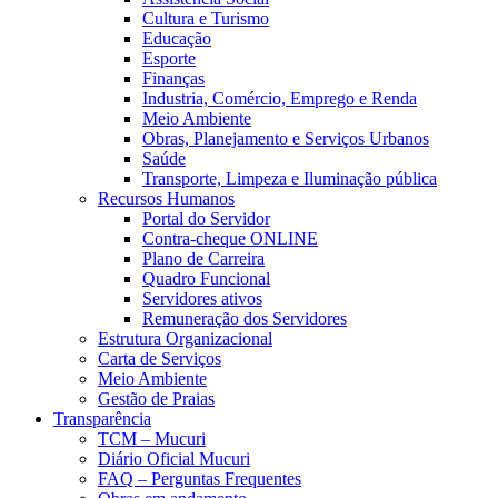
Cultura e Turismo
Educação
Esporte
Finanças
Industria, Comércio, Emprego e Renda
Meio Ambiente
Obras, Planejamento e Serviços Urbanos
Saúde
Transporte, Limpeza e Iluminação pública
Recursos Humanos
Portal do Servidor
Contra-cheque ONLINE
Plano de Carreira
Quadro Funcional
Servidores ativos
Remuneração dos Servidores
Estrutura Organizacional
Carta de Serviços
Meio Ambiente
Gestão de Praias
Transparência
TCM – Mucuri
Diário Oficial Mucuri
FAQ – Perguntas Frequentes