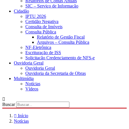
Relatórios de Contas Anuais
SIC – Serviço de Informação
Cidadão
IPTU 2026
Certidão Negativa
Consulta de Imóveis
Consulta Pública
Relatório de Gestão Fiscal
Arquivos – Consulta Pública
NF-Eletrônica
Escrituração de ISS
Solicitação Credenciamento de NFS-e
Ouvidoria Geral
Ouvidoria Geral
Ouvidoria da Secretaria de Obras
Multimídia
Notícias
Vídeos
Buscar
Início
Notícias