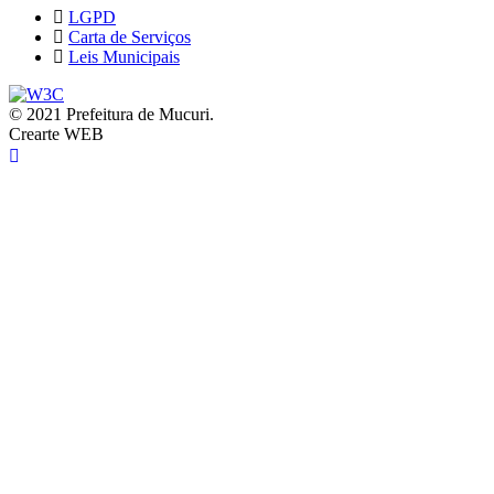
LGPD
Carta de Serviços
Leis Municipais
© 2021 Prefeitura de Mucuri.
Crearte WEB