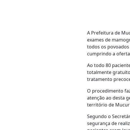
A Prefeitura de Muc
exames de mamografi
todos os povoados 
cumprindo a oferta
Ao todo 80 pacient
totalmente gratuito
tratamento precoce
O procedimento faz
atenção ao desta g
território de Mucuri
Segundo o Secretár
segurança de realiz