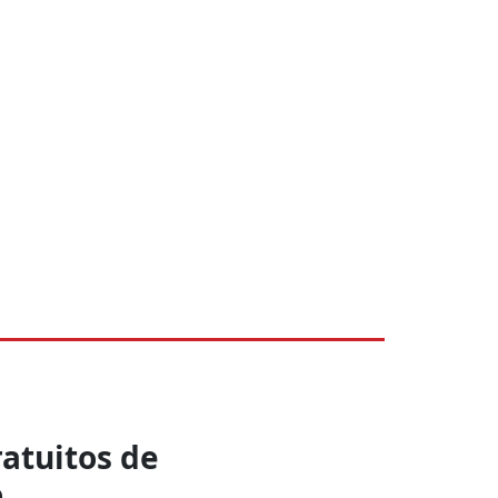
ratuitos de
o