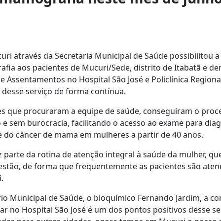
uri através da Secretaria Municipal de Saúde possibilitou a
a aos pacientes de Mucuri/Sede, distrito de Itabatã e dem
e Assentamentos no Hospital São José e Policlínica Regiona
 desse serviço de forma contínua.
es que procuraram a equipe de saúde, conseguiram o pro
 e sem burocracia, facilitando o acesso ao exame para diag
 do câncer de mama em mulheres a partir de 40 anos.
 parte da rotina de atenção integral à saúde da mulher, q
estão, de forma que frequentemente as pacientes são aten
.
io Municipal de Saúde, o bioquímico Fernando Jardim, a c
ar no Hospital São José é um dos pontos positivos desse se