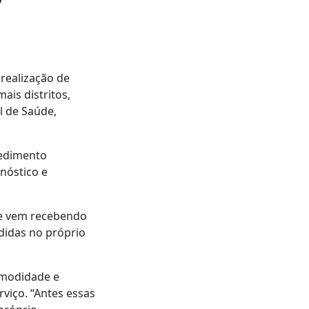
 realização de
ais distritos,
l de Saúde,
cedimento
nóstico e
ue vem recebendo
didas no próprio
omodidade e
rviço. “Antes essas