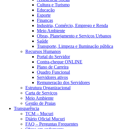
Cultura e Turismo
Educação
Esporte
Finanças
Industria, Comércio, Emprego e Renda
Meio Ambiente
Obras, Planejamento e Serviços Urbanos
Saúde
Transporte, Limpeza e Iluminação pública
Recursos Humanos
Portal do Servidor
Contra-cheque ONLINE
Plano de Carreira
Quadro Funcional
Servidores ativos
Remuneração dos Servidores
Estrutura Organizacional
Carta de Serviços
Meio Ambiente
Gestão de Praias
Transparência
TCM – Mucuri
Diário Oficial Mucuri
FAQ – Perguntas Frequentes