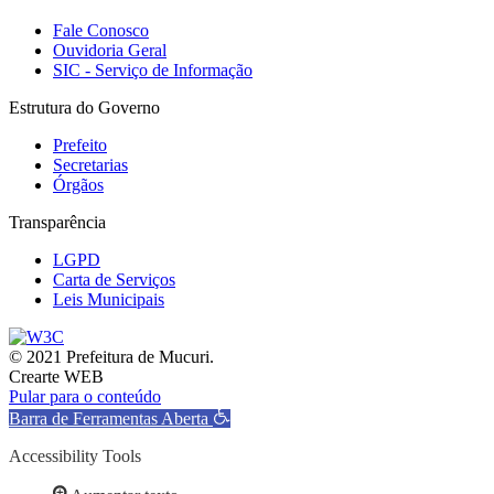
Fale Conosco
Ouvidoria Geral
SIC - Serviço de Informação
Estrutura do Governo
Prefeito
Secretarias
Órgãos
Transparência
LGPD
Carta de Serviços
Leis Municipais
© 2021 Prefeitura de Mucuri.
Crearte WEB
Pular para o conteúdo
Barra de Ferramentas Aberta
Accessibility Tools