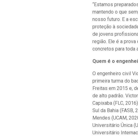
“Estamos preparados 
mantendo o que semp
nosso futuro. E a es
proteção à sociedade
de jovens profission
região. Ele é a prov
concretos para toda a
Quem é o engenheir
O engenheiro civil V
primeira turma do ba
Freitas em 2015 e, 
de alto padrão. Vict
Capixaba (FLC, 2016)
Sul da Bahia (FASB,
Mendes (UCAM, 2020)
Universitário Única 
Universitário Internac