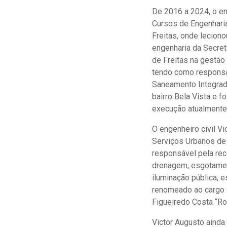
De 2016 a 2024, o en
Cursos de Engenharia
Freitas, onde leciono
engenharia da Secret
de Freitas na gestão
tendo como responsa
Saneamento Integrad
bairro Bela Vista e 
execução atualmente 
O engenheiro civil Vi
Serviços Urbanos de 
responsável pela rec
drenagem, esgotament
iluminação pública, e
renomeado ao cargo d
Figueiredo Costa “Ro
Victor Augusto ainda