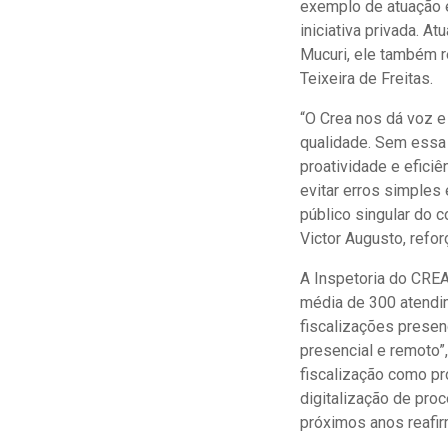
exemplo de atuação é
iniciativa privada. 
Mucuri, ele também r
Teixeira de Freitas.
“O Crea nos dá voz e
qualidade. Sem essa
proatividade e efici
evitar erros simples
público singular do 
Victor Augusto, refor
A Inspetoria do CREA
média de 300 atendi
fiscalizações prese
presencial e remoto”,
fiscalização como pr
digitalização de pro
próximos anos reafi