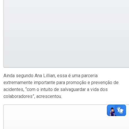
Ainda segundo Ana Lillian, essa é uma parceria
extremamente importante para promoção e prevenção de
acidentes, “com o intuito de salvaguardar a vida dos
colaboradores”, acrescentou.