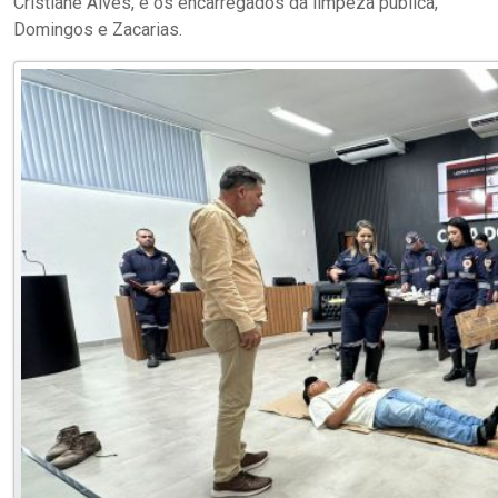
Cristiane Alves, e os encarregados da limpeza pública,
Domingos e Zacarias.