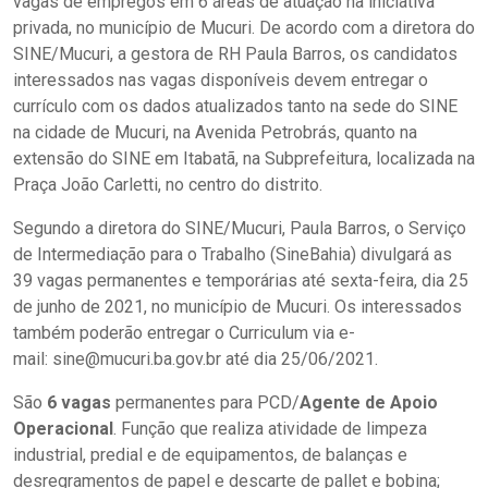
vagas de empregos em 6 áreas de atuação na iniciativa
privada, no município de Mucuri. De acordo com a diretora do
SINE/Mucuri, a gestora de RH Paula Barros, os candidatos
interessados nas vagas disponíveis devem entregar o
currículo com os dados atualizados tanto na sede do SINE
na cidade de Mucuri, na Avenida Petrobrás, quanto na
extensão do SINE em Itabatã, na Subprefeitura, localizada na
Praça João Carletti, no centro do distrito.
Segundo a diretora do SINE/Mucuri, Paula Barros, o Serviço
de Intermediação para o Trabalho (SineBahia) divulgará as
39 vagas permanentes e temporárias até sexta-feira, dia 25
de junho de 2021, no município de Mucuri. Os interessados
também poderão entregar o Curriculum via e-
mail: sine@mucuri.ba.gov.br até dia 25/06/2021.
São
6 vagas
permanentes para PCD/
Agente de Apoio
Operacional
. Função que realiza atividade de limpeza
industrial, predial e de equipamentos, de balanças e
desregramentos de papel e descarte de pallet e bobina;