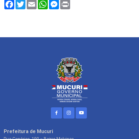
Facebook
Twitter
Email
WhatsApp
Messenger
Print
Prefeitura de Mucuri