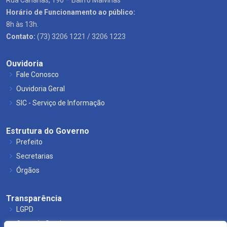
Rua Canárias, 190 – Bairro Malvinas
Horário de Funcionamento ao público:
8h às 13h.
Contato:
(73) 3206 1221 / 3206 1223
Ouvidoria
Fale Conosco
Ouvidoria Geral
SIC - Serviço de Informação
Estrutura do Governo
Prefeito
Secretarias
Órgãos
Transparência
LGPD
Carta de Serviços