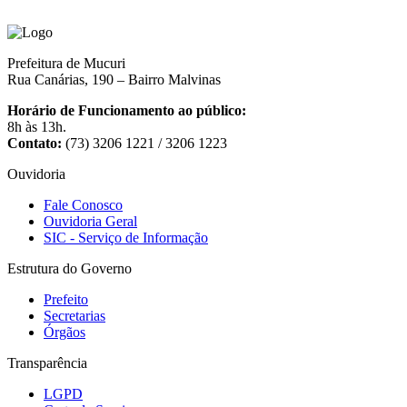
Prefeitura de Mucuri
Rua Canárias, 190 – Bairro Malvinas
Horário de Funcionamento ao público:
8h às 13h.
Contato:
(73) 3206 1221 / 3206 1223
Ouvidoria
Fale Conosco
Ouvidoria Geral
SIC - Serviço de Informação
Estrutura do Governo
Prefeito
Secretarias
Órgãos
Transparência
LGPD