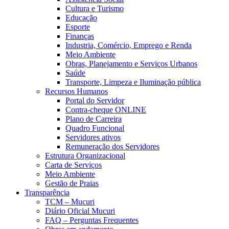
Cultura e Turismo
Educação
Esporte
Finanças
Industria, Comércio, Emprego e Renda
Meio Ambiente
Obras, Planejamento e Serviços Urbanos
Saúde
Transporte, Limpeza e Iluminação pública
Recursos Humanos
Portal do Servidor
Contra-cheque ONLINE
Plano de Carreira
Quadro Funcional
Servidores ativos
Remuneração dos Servidores
Estrutura Organizacional
Carta de Serviços
Meio Ambiente
Gestão de Praias
Transparência
TCM – Mucuri
Diário Oficial Mucuri
FAQ – Perguntas Frequentes