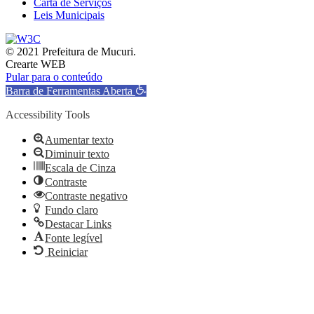
Carta de Serviços
Leis Municipais
© 2021 Prefeitura de Mucuri.
Crearte WEB
Pular para o conteúdo
Barra de Ferramentas Aberta
Accessibility Tools
Aumentar texto
Diminuir texto
Escala de Cinza
Contraste
Contraste negativo
Fundo claro
Destacar Links
Fonte legível
Reiniciar