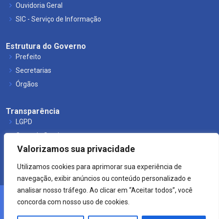
Ouvidoria Geral
SIC - Serviço de Informação
Estrutura do Governo
Prefeito
Secretarias
Órgãos
Transparência
LGPD
Carta de Serviços
Valorizamos sua privacidade
Leis Municipais
Utilizamos cookies para aprimorar sua experiência de
navegação, exibir anúncios ou conteúdo personalizado e
analisar nosso tráfego. Ao clicar em “Aceitar todos”, você
concorda com nosso uso de cookies.
© 2021 Prefeitura de Mucuri.