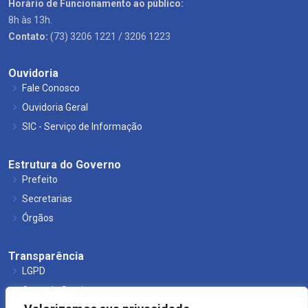
Horário de Funcionamento ao público:
8h às 13h.
Contato:
(73) 3206 1221 / 3206 1223
Ouvidoria
Fale Conosco
Ouvidoria Geral
SIC - Serviço de Informação
Estrutura do Governo
Prefeito
Secretarias
Órgãos
Transparência
LGPD
Carta de Serviços