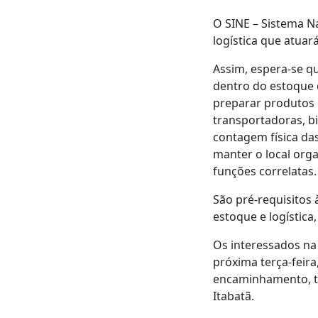
O SINE – Sistema N
logística que atuará
Assim, espera-se q
dentro do estoque d
preparar produtos 
transportadoras, b
contagem física das
manter o local orga
funções correlatas.
São pré-requisitos
estoque e logística,
Os interessados na
próxima terça-feira,
encaminhamento, ta
Itabatã.