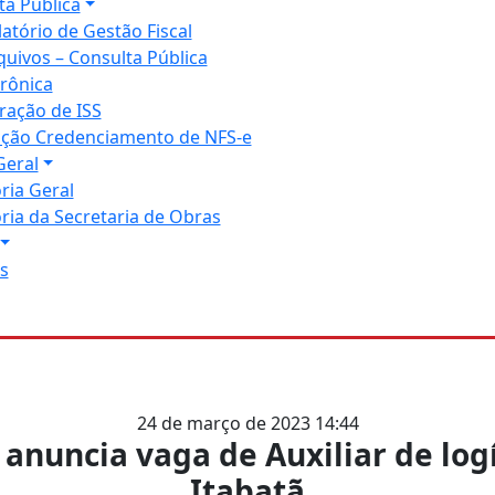
ta Pública
latório de Gestão Fiscal
quivos – Consulta Pública
trônica
ração de ISS
tação Credenciamento de NFS-e
Geral
ria Geral
ria da Secretaria de Obras
s
24 de março de 2023 14:44
anuncia vaga de Auxiliar de log
Itabatã