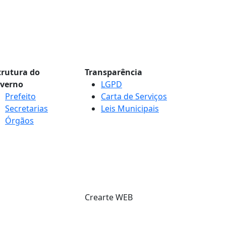
trutura do
Transparência
verno
LGPD
Prefeito
Carta de Serviços
Secretarias
Leis Municipais
Órgãos
Crearte WEB