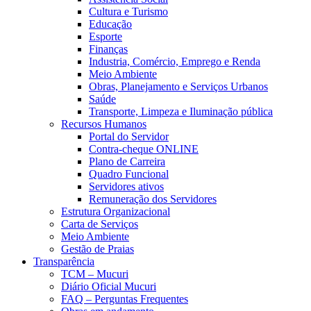
Cultura e Turismo
Educação
Esporte
Finanças
Industria, Comércio, Emprego e Renda
Meio Ambiente
Obras, Planejamento e Serviços Urbanos
Saúde
Transporte, Limpeza e Iluminação pública
Recursos Humanos
Portal do Servidor
Contra-cheque ONLINE
Plano de Carreira
Quadro Funcional
Servidores ativos
Remuneração dos Servidores
Estrutura Organizacional
Carta de Serviços
Meio Ambiente
Gestão de Praias
Transparência
TCM – Mucuri
Diário Oficial Mucuri
FAQ – Perguntas Frequentes