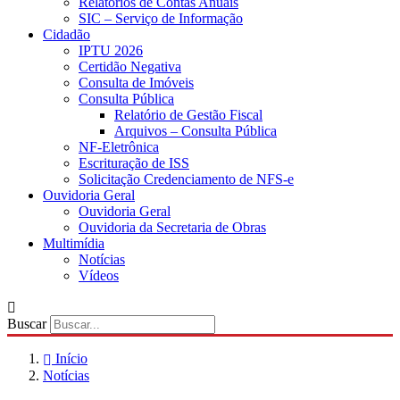
Relatórios de Contas Anuais
SIC – Serviço de Informação
Cidadão
IPTU 2026
Certidão Negativa
Consulta de Imóveis
Consulta Pública
Relatório de Gestão Fiscal
Arquivos – Consulta Pública
NF-Eletrônica
Escrituração de ISS
Solicitação Credenciamento de NFS-e
Ouvidoria Geral
Ouvidoria Geral
Ouvidoria da Secretaria de Obras
Multimídia
Notícias
Vídeos
Buscar
Início
Notícias