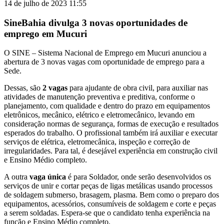
14 de julho de 2023 11:55
SineBahia divulga 3 novas oportunidades de
emprego em Mucuri
O SINE – Sistema Nacional de Emprego em Mucuri anunciou a
abertura de 3 novas vagas com oportunidade de emprego para a
Sede.
Dessas, são
2 vagas
para ajudante de obra civil, para auxiliar nas
atividades de manutenção preventiva e preditiva, conforme o
planejamento, com qualidade e dentro do prazo em equipamentos
eletrônicos, mecânico, elétrico e eletromecânico, levando em
consideração normas de segurança, formas de execução e resultados
esperados do trabalho. O profissional também irá auxiliar e executar
serviços de elétrica, eletromecânica, inspeção e correção de
irregularidades. Para tal, é desejável experiência em construção civil
e Ensino Médio completo.
A outra
vaga única
é para Soldador, onde serão desenvolvidos os
serviços de unir e cortar peças de ligas metálicas usando processos
de soldagem submerso, brasagem, plasma. Bem como o preparo dos
equipamentos, acessórios, consumíveis de soldagem e corte e peças
a serem soldadas. Espera-se que o candidato tenha experiência na
função e Ensino Médio completo.