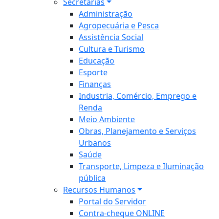
Secretarias
Administração
Agropecuária e Pesca
Assistência Social
Cultura e Turismo
Educação
Esporte
Finanças
Industria, Comércio, Emprego e
Renda
Meio Ambiente
Obras, Planejamento e Serviços
Urbanos
Saúde
Transporte, Limpeza e Iluminação
pública
Recursos Humanos
Portal do Servidor
Contra-cheque ONLINE