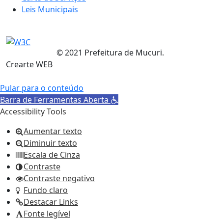
Leis Municipais
© 2021 Prefeitura de Mucuri.
Crearte WEB
Pular para o conteúdo
Barra de Ferramentas Aberta
Accessibility Tools
Aumentar texto
Diminuir texto
Escala de Cinza
Contraste
Contraste negativo
Fundo claro
Destacar Links
Fonte legível