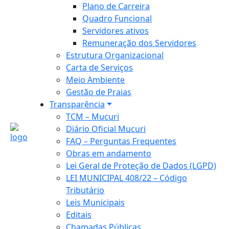
Plano de Carreira
Quadro Funcional
Servidores ativos
Remuneração dos Servidores
Estrutura Organizacional
Carta de Serviços
Meio Ambiente
Gestão de Praias
Transparência
TCM – Mucuri
Diário Oficial Mucuri
FAQ – Perguntas Frequentes
Obras em andamento
Lei Geral de Proteção de Dados (LGPD)
LEI MUNICIPAL 408/22 – Código
Tributário
Leis Municipais
Editais
Chamadas Públicas