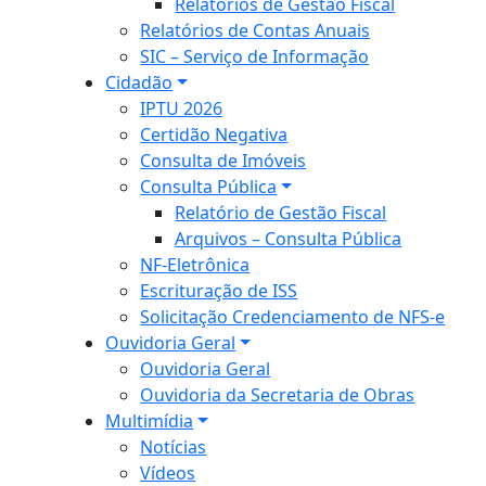
Relatórios de Gestão Fiscal
Relatórios de Contas Anuais
SIC – Serviço de Informação
Cidadão
IPTU 2026
Certidão Negativa
Consulta de Imóveis
Consulta Pública
Relatório de Gestão Fiscal
Arquivos – Consulta Pública
NF-Eletrônica
Escrituração de ISS
Solicitação Credenciamento de NFS-e
Ouvidoria Geral
Ouvidoria Geral
Ouvidoria da Secretaria de Obras
Multimídia
Notícias
Vídeos