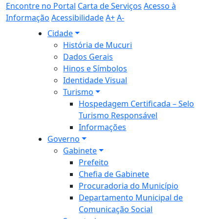
Encontre no Portal
Carta de Serviços
Acesso à
Informação
Acessibilidade
A+
A-
Cidade
História de Mucuri
Dados Gerais
Hinos e Símbolos
Identidade Visual
Turismo
Hospedagem Certificada – Selo
Turismo Responsável
Informações
Governo
Gabinete
Prefeito
Chefia de Gabinete
Procuradoria do Município
Departamento Municipal de
Comunicação Social